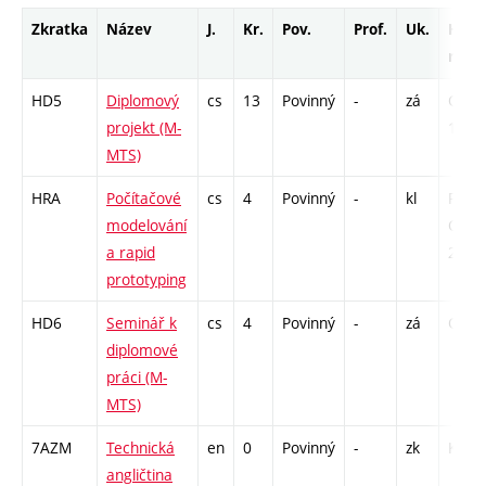
Zkratka
Název
J.
Kr.
Pov.
Prof.
Uk.
Hod.
rozs
HD5
Diplomový
cs
13
Povinný
-
zá
C1 -
projekt (M-
156
MTS)
HRA
Počítačové
cs
4
Povinný
-
kl
P - 26
modelování
CPP -
a rapid
26
prototyping
HD6
Seminář k
cs
4
Povinný
-
zá
C1 - 
diplomové
práci (M-
MTS)
7AZM
Technická
en
0
Povinný
-
zk
K - 1
angličtina