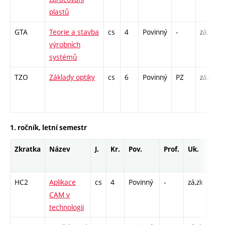
plastů
GTA
Teorie a stavba
cs
4
Povinný
-
zá,zk
výrobních
systémů
TZO
Základy optiky
cs
6
Povinný
PZ
zá,zk
1. ročník, letní semestr
Zkratka
Název
J.
Kr.
Pov.
Prof.
Uk.
Hod
roz
HC2
Aplikace
cs
4
Povinný
-
zá,zk
P - 
CAM v
CPP 
technologii
26