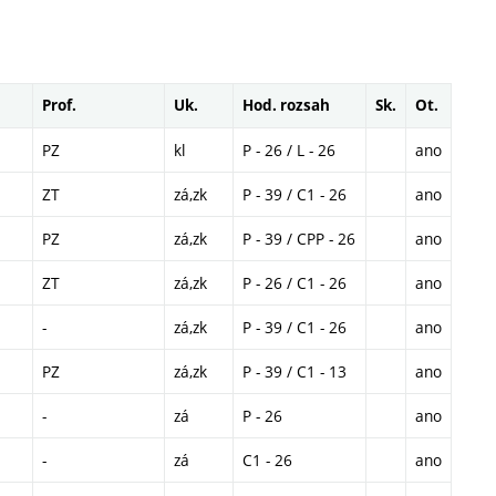
Prof.
Uk.
Hod. rozsah
Sk.
Ot.
PZ
kl
P - 26 / L - 26
ano
ZT
zá,zk
P - 39 / C1 - 26
ano
PZ
zá,zk
P - 39 / CPP - 26
ano
ZT
zá,zk
P - 26 / C1 - 26
ano
-
zá,zk
P - 39 / C1 - 26
ano
PZ
zá,zk
P - 39 / C1 - 13
ano
-
zá
P - 26
ano
-
zá
C1 - 26
ano