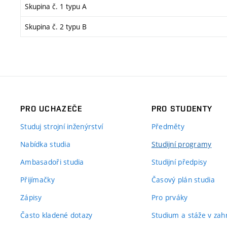
Skupina č. 1 typu A
Skupina č. 2 typu B
PRO UCHAZEČE
PRO STUDENTY
Studuj strojní inženýrství
Předměty
Nabídka studia
Studijní programy
Ambasadoři studia
Studijní předpisy
Přijímačky
Časový plán studia
Zápisy
Pro prváky
Často kladené dotazy
Studium a stáže v zahr