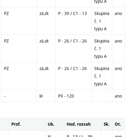
typu A
PZ
zá,zk
P - 39 / C1 - 13
Skupina
ano
č. 1
typu A
PZ
zá,zk
P - 26 / C1 - 26
Skupina
ano
č. 1
typu A
PZ
zá,zk
P - 26 / C1 - 26
Skupina
ano
č. 1
typu A
-
kl
PX - 120
ano
Prof.
Uk.
Hod. rozsah
Sk.
Ot.
-
kl
P - 13 / L - 39
ano