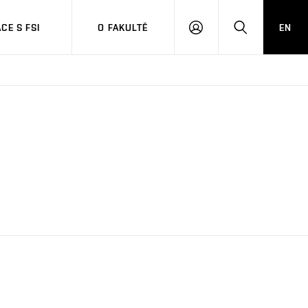
CE S FSI
O FAKULTĚ
EN
PŘIHLÁŠENÍ
HLEDAT