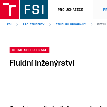
PRO UCHAZEČE
P
FSI
PRO STUDENTY
STUDIJNÍ PROGRAMY
DETAIL
DETAIL SPECIALIZACE
Fluidní inženýrství