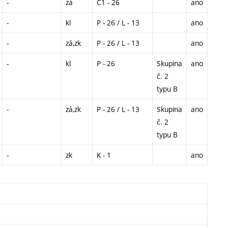
-
zá
C1 - 26
ano
-
kl
P - 26 / L - 13
ano
-
zá,zk
P - 26 / L - 13
ano
-
kl
P - 26
Skupina
ano
č. 2
typu B
-
zá,zk
P - 26 / L - 13
Skupina
ano
č. 2
typu B
-
zk
K - 1
ano