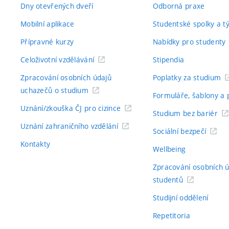
Dny otevřených dveří
Odborná praxe
Mobilní aplikace
Studentské spolky a 
Přípravné kurzy
Nabídky pro studenty
Celoživotní vzdělávání
Stipendia
Zpracování osobních údajů
Poplatky za studium
uchazečů o studium
Formuláře, šablony a 
Uznání/zkouška ČJ pro cizince
Studium bez bariér
Uznání zahraničního vzdělání
Sociální bezpečí
Kontakty
Wellbeing
Zpracování osobních 
studentů
Studijní oddělení
Repetitoria