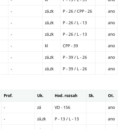
-
zá,zk
P - 26 / CPP - 26
ano
-
zá,zk
P - 26 / L - 13
ano
-
zá,zk
P - 26 / L - 13
ano
-
kl
CPP - 39
ano
-
zá,zk
P - 39 / L - 26
ano
-
zá,zk
P - 39 / L - 26
ano
Prof.
Uk.
Hod. rozsah
Sk.
Ot.
-
zá
VD - 156
ano
-
zá,zk
P - 13 / L - 13
ano