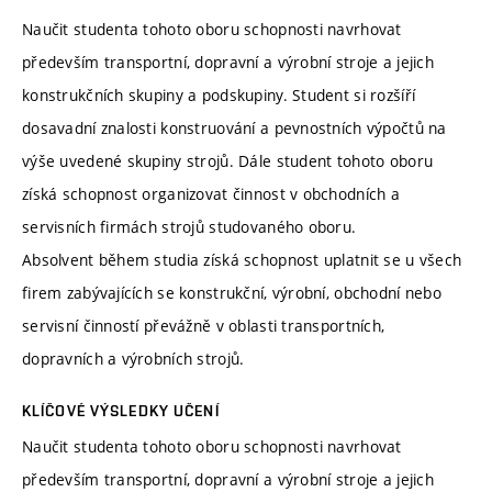
Naučit studenta tohoto oboru schopnosti navrhovat
především transportní, dopravní a výrobní stroje a jejich
konstrukčních skupiny a podskupiny. Student si rozšíří
dosavadní znalosti konstruování a pevnostních výpočtů na
výše uvedené skupiny strojů. Dále student tohoto oboru
získá schopnost organizovat činnost v obchodních a
servisních firmách strojů studovaného oboru.
Absolvent během studia získá schopnost uplatnit se u všech
firem zabývajících se konstrukční, výrobní, obchodní nebo
servisní činností převážně v oblasti transportních,
dopravních a výrobních strojů.
KLÍČOVÉ VÝSLEDKY UČENÍ
Naučit studenta tohoto oboru schopnosti navrhovat
především transportní, dopravní a výrobní stroje a jejich