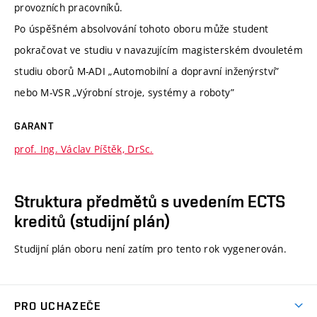
provozních pracovníků.
Po úspěšném absolvování tohoto oboru může student
pokračovat ve studiu v navazujícím magisterském dvouletém
studiu oborů M-ADI „Automobilní a dopravní inženýrství”
nebo M-VSR „Výrobní stroje, systémy a roboty”
GARANT
prof. Ing. Václav Píštěk, DrSc.
Struktura předmětů s uvedením ECTS
kreditů (studijní plán)
Studijní plán oboru není zatím pro tento rok vygenerován.
PRO UCHAZEČE