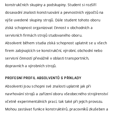
konstrukčních skupiny a podskupiny. Student si rozšíří
dosavadní znalosti konstruování a pevnostních výpočtů na
výše uvedené skupiny strojů. Dále student tohoto oboru
získá schopnost organizovat činnost v obchodních a
servisních firmách strojů studovaného oboru.
Absolvent během studia získá schopnost uplatnit se u všech
firem zabývajících se konstrukční, výrobní, obchodní nebo
servisní činností převážně v oblasti transportních,
dopravních a výrobních strojů.
PROFESNÍ PROFIL ABSOLVENTŮ S PŘÍKLADY
Absolventi jsou schopni své znalosti uplatnit jak při
navrhování strojů a zařízení oboru všeobecného strojírenství
včetně experimentálních prací, tak také při jejich provozu.
Mohou zastávat funkce konstruktérů, pracovníků zkušeben a