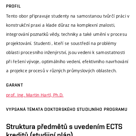
PROFIL
Tento obor připravuje studenty na samostanou tvůrčí práci v
konstrukční praxi a klade důraz na komplexní znalosti,
integrování poznatků vědy, techniky a také umění v procesu
projektování. Studenti , kteří se soustředí na problémy
oblasti procesního inženýrství, jsou vedeni k samostatnosti
při řešení vývoje, optimálního vedení, efektivního navrhování
a projekce procesů v různých průmyslových oblastech.
GARANT
prof. Ing. Martin Hartl, Ph.D.
VYPSANÁ TÉMATA DOKTORSKÉHO STUDIJNÍHO PROGRAMU
Struktura předmětů s uvedením ECTS
kreditů (studijní plán)