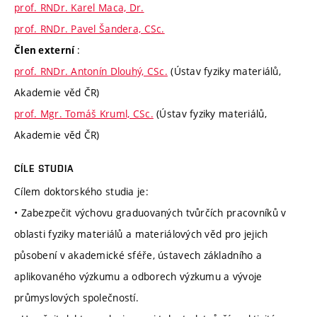
prof. RNDr. Karel Maca, Dr.
prof. RNDr. Pavel Šandera, CSc.
:
Člen externí
prof. RNDr. Antonín Dlouhý, CSc.
(Ústav fyziky materiálů,
Akademie věd ČR)
prof. Mgr. Tomáš Kruml, CSc.
(Ústav fyziky materiálů,
Akademie věd ČR)
CÍLE STUDIA
Cílem doktorského studia je:
• Zabezpečit výchovu graduovaných tvůrčích pracovníků v
oblasti fyziky materiálů a materiálových věd pro jejich
působení v akademické sféře, ústavech základního a
aplikovaného výzkumu a odborech výzkumu a vývoje
průmyslových společností.