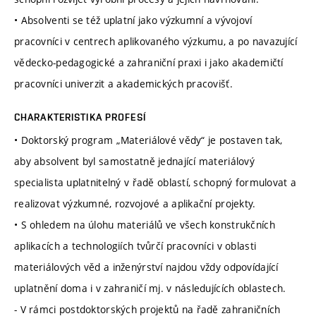
• Absolventi se též uplatní jako výzkumní a vývojoví
pracovníci v centrech aplikovaného výzkumu, a po navazující
vědecko-pedagogické a zahraniční praxi i jako akademičtí
pracovníci univerzit a akademických pracovišť.
CHARAKTERISTIKA PROFESÍ
• Doktorský program „Materiálové vědy“ je postaven tak,
aby absolvent byl samostatně jednající materiálový
specialista uplatnitelný v řadě oblastí, schopný formulovat a
realizovat výzkumné, rozvojové a aplikační projekty.
• S ohledem na úlohu materiálů ve všech konstrukčních
aplikacích a technologiích tvůrčí pracovníci v oblasti
materiálových věd a inženýrství najdou vždy odpovídající
uplatnění doma i v zahraničí mj. v následujících oblastech.
- V rámci postdoktorských projektů na řadě zahraničních