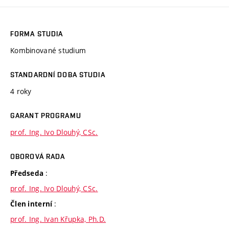
FORMA STUDIA
Kombinované studium
STANDARDNÍ DOBA STUDIA
4 roky
GARANT PROGRAMU
prof. Ing. Ivo Dlouhý, CSc.
OBOROVÁ RADA
:
Předseda
prof. Ing. Ivo Dlouhý, CSc.
:
Člen interní
prof. Ing. Ivan Křupka, Ph.D.