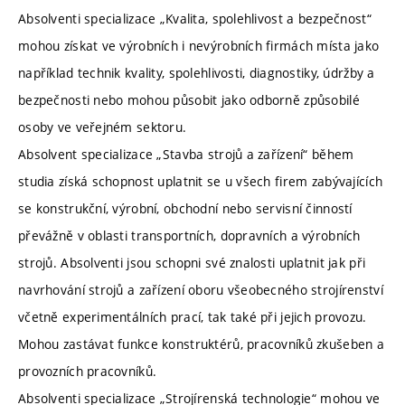
Absolventi specializace „Kvalita, spolehlivost a bezpečnost“
mohou získat ve výrobních i nevýrobních firmách místa jako
například technik kvality, spolehlivosti, diagnostiky, údržby a
bezpečnosti nebo mohou působit jako odborně způsobilé
osoby ve veřejném sektoru.
Absolvent specializace „Stavba strojů a zařízení“ během
studia získá schopnost uplatnit se u všech firem zabývajících
se konstrukční, výrobní, obchodní nebo servisní činností
převážně v oblasti transportních, dopravních a výrobních
strojů. Absolventi jsou schopni své znalosti uplatnit jak při
navrhování strojů a zařízení oboru všeobecného strojírenství
včetně experimentálních prací, tak také při jejich provozu.
Mohou zastávat funkce konstruktérů, pracovníků zkušeben a
provozních pracovníků.
Absolventi specializace „Strojírenská technologie“ mohou ve