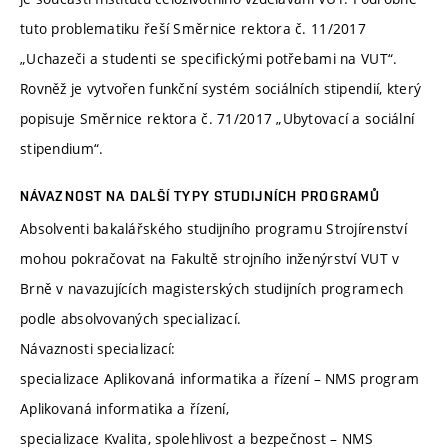
tuto problematiku řeší Směrnice rektora č. 11/2017
„Uchazeči a studenti se specifickými potřebami na VUT“.
Rovněž je vytvořen funkční systém sociálních stipendií, který
popisuje Směrnice rektora č. 71/2017 „Ubytovací a sociální
stipendium“.
NÁVAZNOST NA DALŠÍ TYPY STUDIJNÍCH PROGRAMŮ
Absolventi bakalářského studijního programu Strojírenství
mohou pokračovat na Fakultě strojního inženýrství VUT v
Brně v navazujících magisterských studijních programech
podle absolvovaných specializací.
Návaznosti specializací:
specializace Aplikovaná informatika a řízení – NMS program
Aplikovaná informatika a řízení,
specializace Kvalita, spolehlivost a bezpečnost – NMS