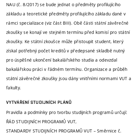
NAU (č. 8/2017) se bude jednat o předměty profilujícího
základu a teoretické předměty profilujícího základu dané v
rámci specializace (viz část BIII). Obě části státní závěrečné
zkoušky se konají ve stejném termínu před komisí pro státní
zkoušky. Ke státní zkoušce může přistoupit student, který
získal potřebný počet kreditů v předepsané skladbě nutný
pro úspěšné ukončení bakalářského studia a odevzdal
bakalářskou práci v řádném termínu. Organizace a průběh
státní závěrečné zkoušky jsou dány vnitřními normami VUT a
fakulty.
VYTVÁŘENÍ STUDIJNÍCH PLÁNŮ
Pravidla a podmínky pro tvorbu studijních programů určují:
ŘÁD STUDIJNÍCH PROGRAMŮ VUT,
STANDARDY STUDIJNÍCH PROGRAMŮ VUT – Směrnice č.