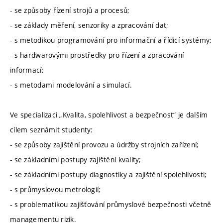
- se způsoby řízení strojů a procesů;
- se základy měření, senzoriky a zpracování dat;
- s metodikou programování pro informační a řídicí systémy;
- s hardwarovými prostředky pro řízení a zpracování
informací;
- s metodami modelování a simulací.
Ve specializaci „Kvalita, spolehlivost a bezpečnost“ je dalším
cílem seznámit studenty:
- se způsoby zajištění provozu a údržby strojních zařízení;
- se základními postupy zajištění kvality;
- se základními postupy diagnostiky a zajištění spolehlivosti;
- s průmyslovou metrologií;
- s problematikou zajišťování průmyslové bezpečnosti včetně
managementu rizik.