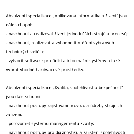
Absolventi specializace „Aplikovaná informatika a řízení“ jsou
dále schopní:
- navrhnout a realizovat řízení jednodušších strojů a procesů;
- navrhnout, realizovat a vyhodnotit měření vybraných
technických veličin;
- vytvořit software pro řídící a informační systémy a také
vybrat vhodné hardwarové prostředky.
Absolventi specializace „Kvalita, spolehlivost a bezpečnost“
jsou dále schopní:
- navrhnout postupy zajišťování provozu a údržby strojních
zařízení;
- porozumět systému managementu kvality;
- navrhnout postupy pro diagnostiku a zajištění spolehlivosti