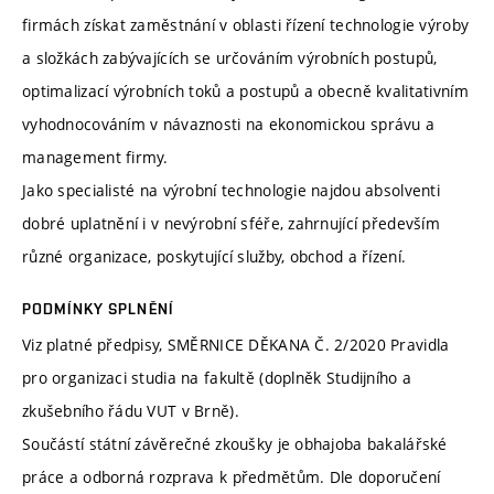
firmách získat zaměstnání v oblasti řízení technologie výroby
a složkách zabývajících se určováním výrobních postupů,
optimalizací výrobních toků a postupů a obecně kvalitativním
vyhodnocováním v návaznosti na ekonomickou správu a
management firmy.
Jako specialisté na výrobní technologie najdou absolventi
dobré uplatnění i v nevýrobní sféře, zahrnující především
různé organizace, poskytující služby, obchod a řízení.
PODMÍNKY SPLNĚNÍ
Viz platné předpisy, SMĚRNICE DĚKANA Č. 2/2020 Pravidla
pro organizaci studia na fakultě (doplněk Studijního a
zkušebního řádu VUT v Brně).
Součástí státní závěrečné zkoušky je obhajoba bakalářské
práce a odborná rozprava k předmětům. Dle doporučení