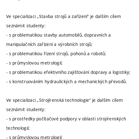
Ve specializaci „Stavba strojů a zařízení“ je dalším cílem
seznámit studenty:
- s problematikou stavby automobilů, dopravních a
manipulačních zařízení a výrobních strojů;
- s problematikou řízení strojů, pohonů a robotů;
- s průmyslovou metrologií;
- s problematikou efektivního zajišťování dopravy a logistiky;
- s konstruováním hydraulických a mechanických převodů.
Ve specializaci „Strojírenská technologie“ je dalším cílem
seznámit studenty:
- s prostředky počítačové podpory v oblasti strojírenských
technologií;
- s průmyslovou metrologií;