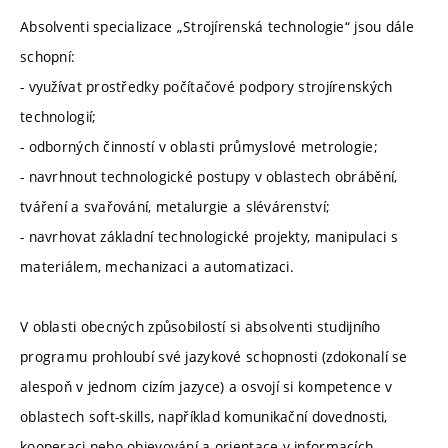
Absolventi specializace „Strojírenská technologie“ jsou dále
schopní:
- využívat prostředky počítačové podpory strojírenských
technologií;
- odborných činností v oblasti průmyslové metrologie;
- navrhnout technologické postupy v oblastech obrábění,
tváření a svařování, metalurgie a slévárenství;
- navrhovat základní technologické projekty, manipulaci s
materiálem, mechanizaci a automatizaci.
V oblasti obecných způsobilostí si absolventi studijního
programu prohloubí své jazykové schopnosti (zdokonalí se
alespoň v jednom cizím jazyce) a osvojí si kompetence v
oblastech soft-skills, například komunikační dovednosti,
kooperaci nebo objevování a orientace v informacích.