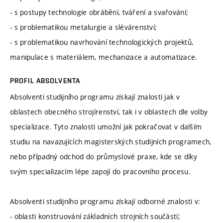
- s postupy technologie obrábění, tváření a svařování;
- s problematikou metalurgie a slévárenství;
- s problematikou navrhování technologických projektů,
manipulace s materiálem, mechanizace a automatizace.
PROFIL ABSOLVENTA
Absolventi studijního programu získají znalosti jak v
oblastech obecného strojírenství, tak i v oblastech dle volby
specializace. Tyto znalosti umožní jak pokračovat v dalším
studiu na navazujících magisterských studijních programech,
nebo případný odchod do průmyslové praxe, kde se díky
svým specializacím lépe zapojí do pracovního procesu.
Absolventi studijního programu získají odborné znalosti v:
- oblasti konstruování základních strojních součástí;