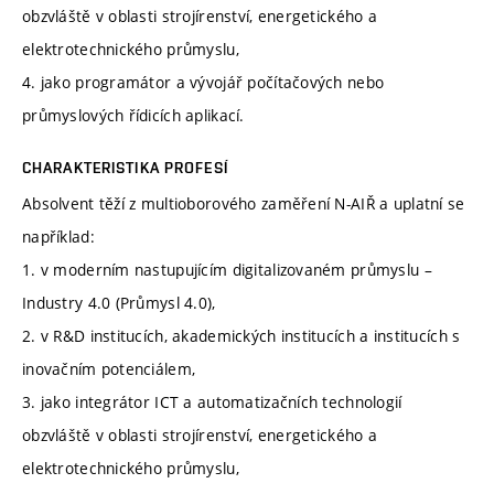
obzvláště v oblasti strojírenství, energetického a
elektrotechnického průmyslu,
4. jako programátor a vývojář počítačových nebo
průmyslových řídicích aplikací.
CHARAKTERISTIKA PROFESÍ
Absolvent těží z multioborového zaměření N-AIŘ a uplatní se
například:
1. v moderním nastupujícím digitalizovaném průmyslu –
Industry 4.0 (Průmysl 4.0),
2. v R&D institucích, akademických institucích a institucích s
inovačním potenciálem,
3. jako integrátor ICT a automatizačních technologií
obzvláště v oblasti strojírenství, energetického a
elektrotechnického průmyslu,