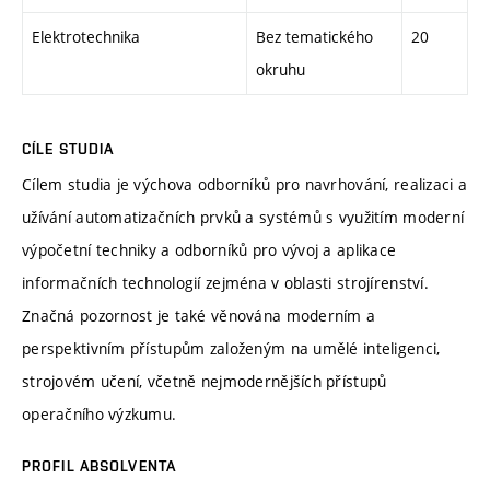
Elektrotechnika
Bez tematického
20
okruhu
CÍLE STUDIA
Cílem studia je výchova odborníků pro navrhování, realizaci a
užívání automatizačních prvků a systémů s využitím moderní
výpočetní techniky a odborníků pro vývoj a aplikace
informačních technologií zejména v oblasti strojírenství.
Značná pozornost je také věnována moderním a
perspektivním přístupům založeným na umělé inteligenci,
strojovém učení, včetně nejmodernějších přístupů
operačního výzkumu.
PROFIL ABSOLVENTA