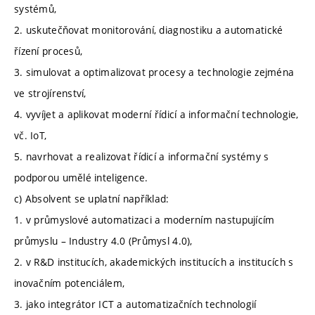
systémů,
2. uskutečňovat monitorování, diagnostiku a automatické
řízení procesů,
3. simulovat a optimalizovat procesy a technologie zejména
ve strojírenství,
4. vyvíjet a aplikovat moderní řídicí a informační technologie,
vč. IoT,
5. navrhovat a realizovat řídicí a informační systémy s
podporou umělé inteligence.
c) Absolvent se uplatní například:
1. v průmyslové automatizaci a moderním nastupujícím
průmyslu – Industry 4.0 (Průmysl 4.0),
2. v R&D institucích, akademických institucích a institucích s
inovačním potenciálem,
3. jako integrátor ICT a automatizačních technologií