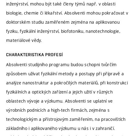
inženýrství, mohou být také členy týmů např. v oblasti
biologie, chemie či lékařství. Absolventi mohou pokračovat v
doktorském studiu zaměřeném zejména na aplikovanou
fyziku, fyzikální inženýrství, biofotoniku, nanotechnologie,
materiálové vědy.
CHARAKTERISTIKA PROFESÍ
Absolventi studijního programu budou schopni tvůrčím
způsobem užívat fyzikální metody a postupy při přípravě a
analýze nanostruktur a pokročilých materiálů, při konstrukci
fyzikálních a optických zařízení a jejich užití v různých
oblastech vývoje a výzkumu. Absolventi se uplatní ve
výrobních podnicích a high-tech firmách, zejména s
technologickým a přístrojovým zaměřením, na pracovištích
základního i aplikovaného výzkumu u nás i v zahraničí.