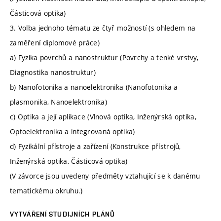
Částicová optika)
3. Volba jednoho tématu ze čtyř možností (s ohledem na
zaměření diplomové práce)
a) Fyzika povrchů a nanostruktur (Povrchy a tenké vrstvy,
Diagnostika nanostruktur)
b) Nanofotonika a nanoelektronika (Nanofotonika a
plasmonika, Nanoelektronika)
c) Optika a její aplikace (Vlnová optika, Inženýrská optika,
Optoelektronika a integrovaná optika)
d) Fyzikální přístroje a zařízení (Konstrukce přístrojů,
Inženýrská optika, Částicová optika)
(V závorce jsou uvedeny předměty vztahující se k danému
tematickému okruhu.)
VYTVÁŘENÍ STUDIJNÍCH PLÁNŮ