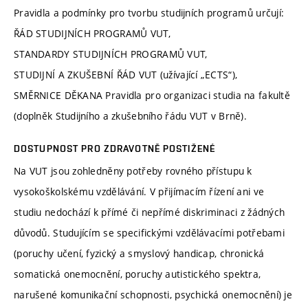
Pravidla a podmínky pro tvorbu studijních programů určují:
ŘÁD STUDIJNÍCH PROGRAMŮ VUT,
STANDARDY STUDIJNÍCH PROGRAMŮ VUT,
STUDIJNÍ A ZKUŠEBNÍ ŘÁD VUT (užívající „ECTS“),
SMĚRNICE DĚKANA Pravidla pro organizaci studia na fakultě
(doplněk Studijního a zkušebního řádu VUT v Brně).
DOSTUPNOST PRO ZDRAVOTNĚ POSTIŽENÉ
Na VUT jsou zohledněny potřeby rovného přístupu k
vysokoškolskému vzdělávání. V přijímacím řízení ani ve
studiu nedochází k přímé či nepřímé diskriminaci z žádných
důvodů. Studujícím se specifickými vzdělávacími potřebami
(poruchy učení, fyzický a smyslový handicap, chronická
somatická onemocnění, poruchy autistického spektra,
narušené komunikační schopnosti, psychická onemocnění) je