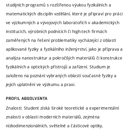
studijních programů s rozšířenou výukou fyzikálních a
matematických disciplín vzdělání, které je připraví pro práci
ve výzkumných a vývojových laboratořích v akademických
institucích, výrobních podnicích či high-tech firmách
zaměřených na řešení problematiky vycházející z oblastí
aplikované fyziky a fyzikálního inženýrství, jako je příprava a
analýza nanostruktur a pokročilých materiálů či konstrukce
fyzikálních a optických přístrojů a zařízení. Studium je
založeno na poznání vybraných oblastí současné fyziky a
jejich uplatnění ve výzkumu a praxi.
PROFIL ABSOLVENTA
Znalosti: Student získá široké teoretické a experimentální
znalosti v oblasti moderních materiálů, zejména
nízkodimenzionálních, světelné a částicové optiky,