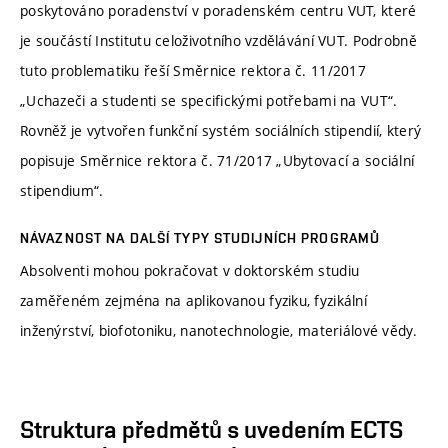
poskytováno poradenství v poradenském centru VUT, které
je součástí Institutu celoživotního vzdělávání VUT. Podrobně
tuto problematiku řeší Směrnice rektora č. 11/2017
„Uchazeči a studenti se specifickými potřebami na VUT“.
Rovněž je vytvořen funkční systém sociálních stipendií, který
popisuje Směrnice rektora č. 71/2017 „Ubytovací a sociální
stipendium“.
NÁVAZNOST NA DALŠÍ TYPY STUDIJNÍCH PROGRAMŮ
Absolventi mohou pokračovat v doktorském studiu
zaměřeném zejména na aplikovanou fyziku, fyzikální
inženýrství, biofotoniku, nanotechnologie, materiálové vědy.
Struktura předmětů s uvedením ECTS