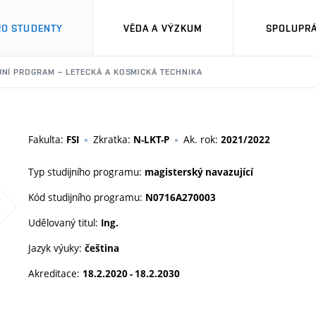
RO STUDENTY
VĚDA A VÝZKUM
SPOLUPRÁ
JNÍ PROGRAM – LETECKÁ A KOSMICKÁ TECHNIKA
Fakulta:
Zkratka:
Ak. rok:
FSI
N-LKT-P
2021/2022
Typ studijního programu:
magisterský navazující
Kód studijního programu:
N0716A270003
Udělovaný titul:
Ing.
Jazyk výuky:
čeština
Akreditace:
18.2.2020 - 18.2.2030