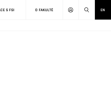
CE S FSI
O FAKULTĚ
EN
PŘIHLÁŠENÍ
HLEDAT