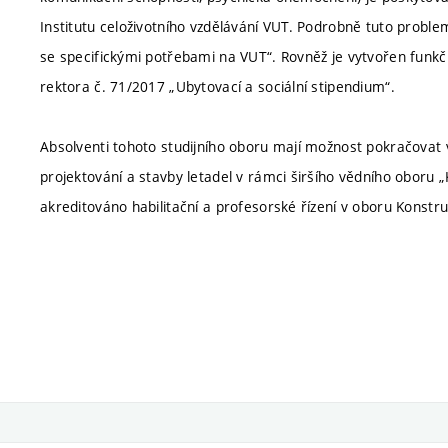
Institutu celoživotního vzdělávání VUT. Podrobně tuto proble
se specifickými potřebami na VUT“. Rovněž je vytvořen funkčn
rektora č. 71/2017 „Ubytovací a sociální stipendium“.
Absolventi tohoto studijního oboru mají možnost pokračova
projektování a stavby letadel v rámci širšího vědního oboru „
akreditováno habilitační a profesorské řízení v oboru Konstru