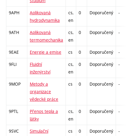
studium
9APH
Aplikovaná
cs,
0
Doporučený
-
d
hydrodynamika
en
9ATH
Aplikovaná
cs,
0
Doporučený
-
d
termomechanika
en
9EAE
Energie a emise
cs
0
Doporučený
-
d
9FLI
Fluidní
cs,
0
Doporučený
-
d
inženýrství
en
9MOP
Metody a
cs
0
Doporučený
-
d
organizace
vědecké práce
9PTL
Přenos tepla a
cs,
0
Doporučený
-
d
látky
en
9SVC
Simulační
cs
0
Doporučený
-
d