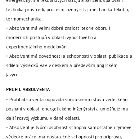
energetických a tekutinových strojů a zařízení, spalování,
technika prostředí, procesní inženýrství, mechanika tekutin,
termomechanika.
• Absolvent má velmi dobré znalosti teorie oboru i
moderních přístupů v oblasti výpočtového a
experimentálního modelování.
• Absolvent má dovednosti a schopnosti v oblasti publikace a
sdílení výsledků VaV v českém a především anglickém
jazyce.
PROFIL ABSOLVENTA
• Profil absolventa odpovídá současnému stavu vědeckého
poznání v oblasti energetického inženýrství a umožňuje mu
další rozvoj výzkumu v dané oblasti.
• Absolvent je tvůrčí osobnost schopná samostatné i týmové
vědecké práce, má dostatečné schopnosti pro přípravu,