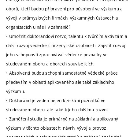
oborů, kteří budou připraveni pro působení ve výzkumu a
vývoji v průmyslových firmách, výzkumných ústavech a
organizacích u nás i v zahraničí.
• Umožnit doktorandovi rozvoj talentu k tvůrčím aktivitám a
další rozvoj vědecké či inženýrské osobnosti. Zajistit rozvoj
jeho schopností zpracovávat vědecké poznatky ve
studovaném oboru a oborech souvisejících.
• Absolventi budou schopni samostatné vědecké práce
především v oblasti aplikovaného ale také základního
výzkumu.
• Doktorand je veden nejen k získání poznatků ve
studovaném oboru, ale také k jeho dalšímu rozvoji.
• Zaměření studia je primárně na základní a aplikovaný
výzkum v těchto oblastech: návrh, vývoj a provoz