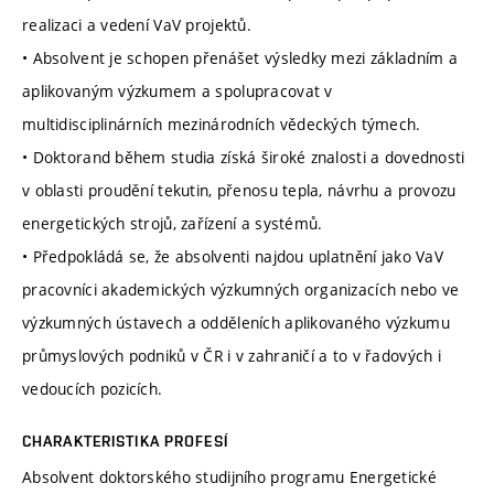
realizaci a vedení VaV projektů.
• Absolvent je schopen přenášet výsledky mezi základním a
aplikovaným výzkumem a spolupracovat v
multidisciplinárních mezinárodních vědeckých týmech.
• Doktorand během studia získá široké znalosti a dovednosti
v oblasti proudění tekutin, přenosu tepla, návrhu a provozu
energetických strojů, zařízení a systémů.
• Předpokládá se, že absolventi najdou uplatnění jako VaV
pracovníci akademických výzkumných organizacích nebo ve
výzkumných ústavech a odděleních aplikovaného výzkumu
průmyslových podniků v ČR i v zahraničí a to v řadových i
vedoucích pozicích.
CHARAKTERISTIKA PROFESÍ
Absolvent doktorského studijního programu Energetické