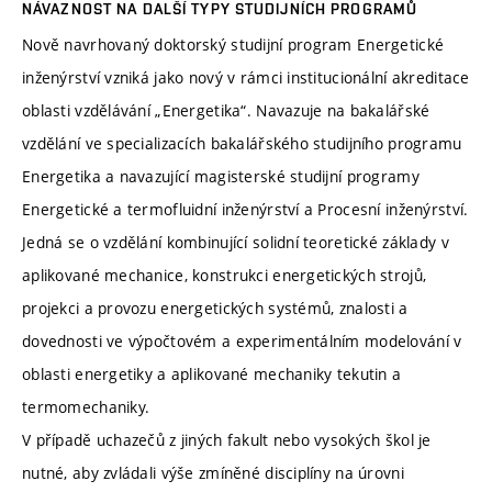
NÁVAZNOST NA DALŠÍ TYPY STUDIJNÍCH PROGRAMŮ
Nově navrhovaný doktorský studijní program Energetické
inženýrství vzniká jako nový v rámci institucionální akreditace
oblasti vzdělávání „Energetika“. Navazuje na bakalářské
vzdělání ve specializacích bakalářského studijního programu
Energetika a navazující magisterské studijní programy
Energetické a termofluidní inženýrství a Procesní inženýrství.
Jedná se o vzdělání kombinující solidní teoretické základy v
aplikované mechanice, konstrukci energetických strojů,
projekci a provozu energetických systémů, znalosti a
dovednosti ve výpočtovém a experimentálním modelování v
oblasti energetiky a aplikované mechaniky tekutin a
termomechaniky.
V případě uchazečů z jiných fakult nebo vysokých škol je
nutné, aby zvládali výše zmíněné disciplíny na úrovni