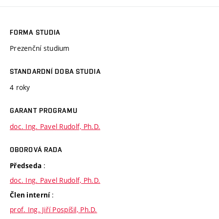
FORMA STUDIA
Prezenční studium
STANDARDNÍ DOBA STUDIA
4 roky
GARANT PROGRAMU
doc. Ing. Pavel Rudolf, Ph.D.
OBOROVÁ RADA
:
Předseda
doc. Ing. Pavel Rudolf, Ph.D.
:
Člen interní
prof. Ing. Jiří Pospíšil, Ph.D.