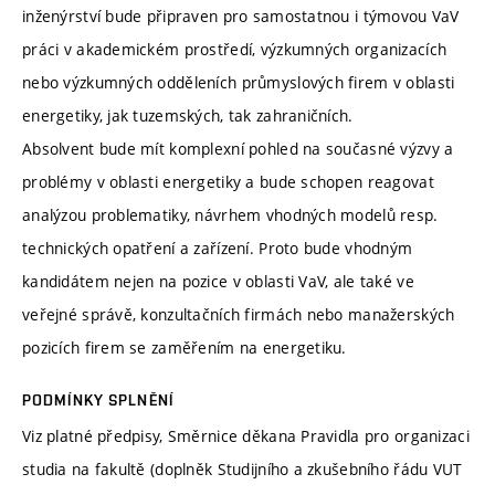
inženýrství bude připraven pro samostatnou i týmovou VaV
práci v akademickém prostředí, výzkumných organizacích
nebo výzkumných odděleních průmyslových firem v oblasti
energetiky, jak tuzemských, tak zahraničních.
Absolvent bude mít komplexní pohled na současné výzvy a
problémy v oblasti energetiky a bude schopen reagovat
analýzou problematiky, návrhem vhodných modelů resp.
technických opatření a zařízení. Proto bude vhodným
kandidátem nejen na pozice v oblasti VaV, ale také ve
veřejné správě, konzultačních firmách nebo manažerských
pozicích firem se zaměřením na energetiku.
PODMÍNKY SPLNĚNÍ
Viz platné předpisy, Směrnice děkana Pravidla pro organizaci
studia na fakultě (doplněk Studijního a zkušebního řádu VUT