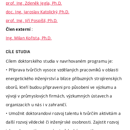
prof. Ing. Zdeněk Jegla, Ph.D.
doc. Ing. Jaroslav Katolický, Ph.D.
prof. Ing. Jiří Pospíšil, Ph.D.
:
Člen externí
Ing. Milan Kořista, Ph.D.
CÍLE STUDIA
Cílem doktorského studia v navrhovaném programu je:
• Příprava tvůrčích vysoce vzdělaných pracovníků v oblasti
energetického inženýrství a blízce příbuzných strojírenských
oborů, kteří budou připraveni pro působení ve výzkumu a
vývoji v průmyslových firmách, výzkumných ústavech a
organizacích u nás i v zahraničí.
• Umožnit doktorandovi rozvoj talentu k tvůrčím aktivitám a
další rozvoj vědecké či inženýrské osobnosti. Zajistit rozvoj