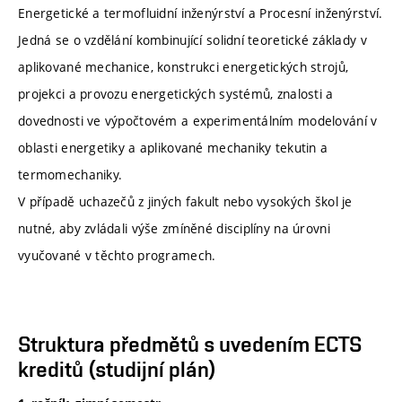
Energetické a termofluidní inženýrství a Procesní inženýrství.
Jedná se o vzdělání kombinující solidní teoretické základy v
aplikované mechanice, konstrukci energetických strojů,
projekci a provozu energetických systémů, znalosti a
dovednosti ve výpočtovém a experimentálním modelování v
oblasti energetiky a aplikované mechaniky tekutin a
termomechaniky.
V případě uchazečů z jiných fakult nebo vysokých škol je
nutné, aby zvládali výše zmíněné disciplíny na úrovni
vyučované v těchto programech.
Struktura předmětů s uvedením ECTS
kreditů (studijní plán)