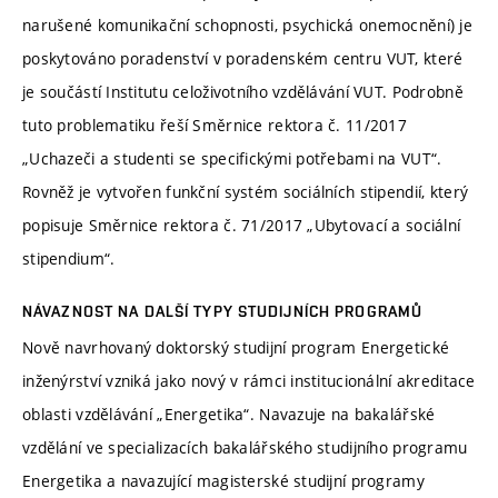
narušené komunikační schopnosti, psychická onemocnění) je
poskytováno poradenství v poradenském centru VUT, které
je součástí Institutu celoživotního vzdělávání VUT. Podrobně
tuto problematiku řeší Směrnice rektora č. 11/2017
„Uchazeči a studenti se specifickými potřebami na VUT“.
Rovněž je vytvořen funkční systém sociálních stipendií, který
popisuje Směrnice rektora č. 71/2017 „Ubytovací a sociální
stipendium“.
NÁVAZNOST NA DALŠÍ TYPY STUDIJNÍCH PROGRAMŮ
Nově navrhovaný doktorský studijní program Energetické
inženýrství vzniká jako nový v rámci institucionální akreditace
oblasti vzdělávání „Energetika“. Navazuje na bakalářské
vzdělání ve specializacích bakalářského studijního programu
Energetika a navazující magisterské studijní programy