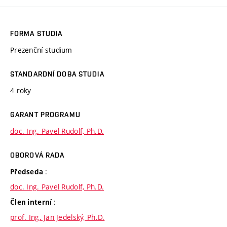
FORMA STUDIA
Prezenční studium
STANDARDNÍ DOBA STUDIA
4 roky
GARANT PROGRAMU
doc. Ing. Pavel Rudolf, Ph.D.
OBOROVÁ RADA
:
Předseda
doc. Ing. Pavel Rudolf, Ph.D.
:
Člen interní
prof. Ing. Jan Jedelský, Ph.D.