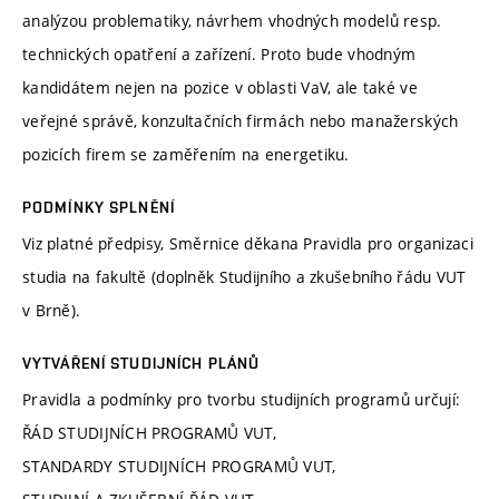
analýzou problematiky, návrhem vhodných modelů resp.
technických opatření a zařízení. Proto bude vhodným
kandidátem nejen na pozice v oblasti VaV, ale také ve
veřejné správě, konzultačních firmách nebo manažerských
pozicích firem se zaměřením na energetiku.
PODMÍNKY SPLNĚNÍ
Viz platné předpisy, Směrnice děkana Pravidla pro organizaci
studia na fakultě (doplněk Studijního a zkušebního řádu VUT
v Brně).
VYTVÁŘENÍ STUDIJNÍCH PLÁNŮ
Pravidla a podmínky pro tvorbu studijních programů určují:
ŘÁD STUDIJNÍCH PROGRAMŮ VUT,
STANDARDY STUDIJNÍCH PROGRAMŮ VUT,