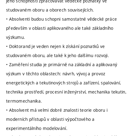
jeho schopností zpracovávat vědecké poznatky ve
studovaném oboru a oborech souvisejících.
• Absolventi budou schopni samostatné vědecké práce
především v oblasti aplikovaného ale také základního
výzkumu.
• Doktorand je veden nejen k získání poznatků ve
studovaném oboru, ale také k jeho dalšímu rozvoji.
• Zaměření studia je primárně na základní a aplikovaný
výzkum v těchto oblastech: návrh, vývoj a provoz
energetických a tekutinových strojů a zařízení, spalování,
technika prostředí, procesní inženýrství, mechanika tekutin,
termomechanika.
• Absolvent má velmi dobré znalosti teorie oboru i
moderních přístupů v oblasti výpočtového a
experimentálního modelování.