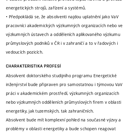
energetických strojů, zařízení a systémů.
• Předpokládá se, že absolventi najdou uplatnění jako VaV
pracovníci akademických výzkumných organizacích nebo ve
výzkumných ústavech a odděleních aplikovaného výzkumu
průmyslových podniků v ČR i v zahraničí a to v řadových i
vedoucích pozicích.
CHARAKTERISTIKA PROFESÍ
Absolvent doktorského studijního programu Energetické
inženýrství bude připraven pro samostatnou i týmovou VaV
práci v akademickém prostředí, výzkumných organizacích
nebo výzkumných odděleních průmyslových firem v oblasti
energetiky, jak tuzemských, tak zahraničních.
Absolvent bude mít komplexní pohled na současné výzvy a
problémy v oblasti energetiky a bude schopen reagovat