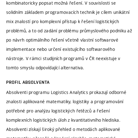
kombinatoricky popsat možná řešení. V souvislosti se
solidním základem programovacích technik je cílem unikátní
mix znalostí pro komplexní přístup k řešení logistických
problémů, a to od zadání problému průmyslového podniku až
po návrh optimálního řešení včetně vlastní softwarové
implementace nebo určení existujícího softwarového
nástroje. V rámci studijních programů v ČR neexistuje v
tomto smyslu odpovídající alternativa.
PROFIL ABSOLVENTA
Absolventi programu Logistics Analytics prokazují odborné
znalosti aplikované matematiky, logistiky a programování
potřebné pro analýzu logistických řetězců a řešení
komplexních logistických úloh z kvantitativního hlediska.
Absolventi získají široký přehled o metodách aplikované