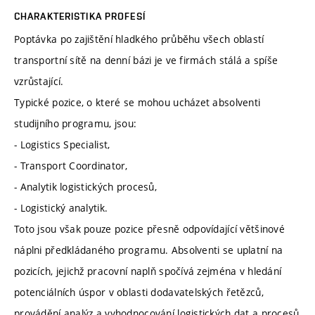
CHARAKTERISTIKA PROFESÍ
Poptávka po zajištění hladkého průběhu všech oblastí
transportní sítě na denní bázi je ve firmách stálá a spíše
vzrůstající.
Typické pozice, o které se mohou ucházet absolventi
studijního programu, jsou:
- Logistics Specialist,
- Transport Coordinator,
- Analytik logistických procesů,
- Logistický analytik.
Toto jsou však pouze pozice přesně odpovídající většinové
náplni předkládaného programu. Absolventi se uplatní na
pozicích, jejichž pracovní naplň spočívá zejména v hledání
potenciálních úspor v oblasti dodavatelských řetězců,
provádění analýz a vyhodnocování logistických dat a procesů