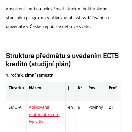
Absolventi mohou pokračovat studiem doktorského
studijního programu v příbuzné oblasti vzdělávání na
univerzitě v České republice nebo ve světě.
Struktura předmětů s uvedením ECTS
kreditů (studijní plán)
1. ročník, zimní semestr
Zkratka
Název
J.
Kr.
Pov.
Prof.
Uk.
SMO-A
Aplikovaná
en
6
Povinný
ZT
zá,zk
matematika pro
logistiku