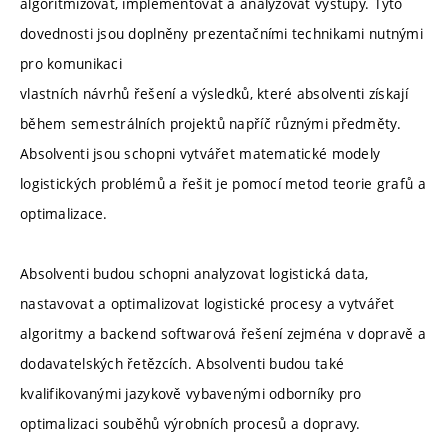
algoritmizovat, implementovat a analyzovat výstupy. Tyto
dovednosti jsou doplněny prezentačními technikami nutnými
pro komunikaci
vlastních návrhů řešení a výsledků, které absolventi získají
během semestrálních projektů napříč různými předměty.
Absolventi jsou schopni vytvářet matematické modely
logistických problémů a řešit je pomocí metod teorie grafů a
optimalizace.
Absolventi budou schopni analyzovat logistická data,
nastavovat a optimalizovat logistické procesy a vytvářet
algoritmy a backend softwarová řešení zejména v dopravě a
dodavatelských řetězcích. Absolventi budou také
kvalifikovanými jazykově vybavenými odborníky pro
optimalizaci souběhů výrobních procesů a dopravy.