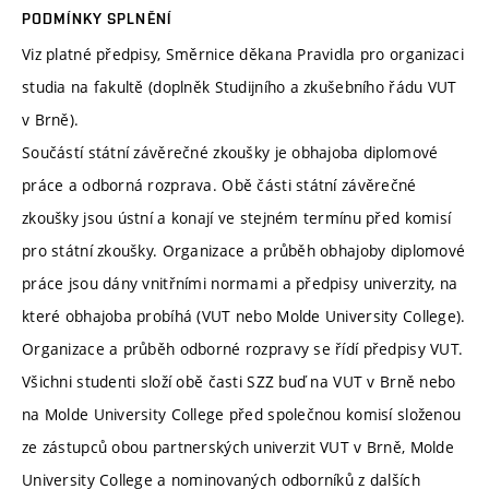
PODMÍNKY SPLNĚNÍ
Viz platné předpisy, Směrnice děkana Pravidla pro organizaci
studia na fakultě (doplněk Studijního a zkušebního řádu VUT
v Brně).
Součástí státní závěrečné zkoušky je obhajoba diplomové
práce a odborná rozprava. Obě části státní závěrečné
zkoušky jsou ústní a konají ve stejném termínu před komisí
pro státní zkoušky. Organizace a průběh obhajoby diplomové
práce jsou dány vnitřními normami a předpisy univerzity, na
které obhajoba probíhá (VUT nebo Molde University College).
Organizace a průběh odborné rozpravy se řídí předpisy VUT.
Všichni studenti složí obě časti SZZ buď na VUT v Brně nebo
na Molde University College před společnou komisí složenou
ze zástupců obou partnerských univerzit VUT v Brně, Molde
University College a nominovaných odborníků z dalších