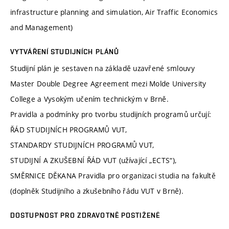
infrastructure planning and simulation, Air Traffic Economics
and Management)
VYTVÁŘENÍ STUDIJNÍCH PLÁNŮ
Studijní plán je sestaven na základě uzavřené smlouvy
Master Double Degree Agreement mezi Molde University
College a Vysokým učením technickým v Brně.
Pravidla a podmínky pro tvorbu studijních programů určují:
ŘÁD STUDIJNÍCH PROGRAMŮ VUT,
STANDARDY STUDIJNÍCH PROGRAMŮ VUT,
STUDIJNÍ A ZKUŠEBNÍ ŘÁD VUT (užívající „ECTS“),
SMĚRNICE DĚKANA Pravidla pro organizaci studia na fakultě
(doplněk Studijního a zkušebního řádu VUT v Brně).
DOSTUPNOST PRO ZDRAVOTNĚ POSTIŽENÉ