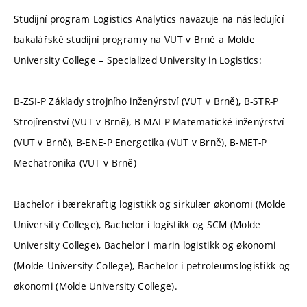
Studijní program Logistics Analytics navazuje na následující
bakalářské studijní programy na VUT v Brně a Molde
University College – Specialized University in Logistics:
B-ZSI-P Základy strojního inženýrství (VUT v Brně), B-STR-P
Strojírenství (VUT v Brně), B-MAI-P Matematické inženýrství
(VUT v Brně), B-ENE-P Energetika (VUT v Brně), B-MET-P
Mechatronika (VUT v Brně)
Bachelor i bærekraftig logistikk og sirkulær økonomi (Molde
University College), Bachelor i logistikk og SCM (Molde
University College), Bachelor i marin logistikk og økonomi
(Molde University College), Bachelor i petroleumslogistikk og
økonomi (Molde University College).