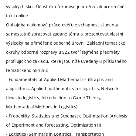
vysokých škol. Účast členů komise je možná jak prezenčně,
tak i online.
Obhajoba diplomové práce ověřuje schopnost studenta
samostatně zpracovat zadané téma a prezentovat vlastní
výsledky na přiměřené odborné úrovni. Základní tematické
okruhy odborné rozpravy u SZZ tvoří zejména předměty
profilujícícho základu, které jsou níže uvedeny u příslušného
tématického okruhu:
- Fundamentals of Applied Mathematics (Graphs and
alogirithms, Applied mathematics for logistics, Network
flows in logistics, Introduction to Game Theory,
Mathematical Methods in Logistics)
- Probability, Statistics and Stochastic Optimization (Analysis
of Experiment and forecasting, Optimization II)
- Logistics (Seminars in Logistics, Transportation