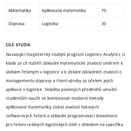
Matematika
Aplikovaná matematika
70
Doprava
Logistika
30
CÍLE STUDIA
Navazující magisterský studijní program Logistics Analytics si
klade za cíl rozšířit základní matematické znalosti směrem k
úlohám řešeným v logistice a k získání základních znalostí o
managementu dopravy a řízení výroby za účelem jejich
aplikace v logistice. Skladba povinných předmětů umožní
studentům naučit se kombinovat moderní metody
aplikované matematiky, získat znalosti hotových
softwarových řešení a základní programovací dovednosti
pro řešení reálných logistických úloh s ohledem na specifika