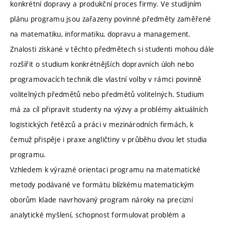
konkrétní dopravy a produkční proces firmy. Ve studijním
plánu programu jsou zařazeny povinné předměty zaměřené
na matematiku, informatiku, dopravu a management.
Znalosti získané v těchto předmětech si studenti mohou dále
rozšířit o studium konkrétnějších dopravních úloh nebo
programovacích technik dle vlastní volby v rámci povinně
volitelných předmětů nebo předmětů volitelných. Studium
má za cíl připravit studenty na výzvy a problémy aktuálních
logistických řetězců a práci v mezinárodních firmách, k
čemuž přispěje i praxe angličtiny v průběhu dvou let studia
programu.
Vzhledem k výrazné orientaci programu na matematické
metody podávané ve formátu blízkému matematickým
oborům klade navrhovaný program nároky na precizní
analytické myšlení, schopnost formulovat problém a