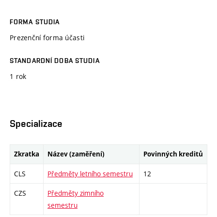
FORMA STUDIA
Prezenční forma účasti
STANDARDNÍ DOBA STUDIA
1 rok
Specializace
Zkratka
Název (zaměření)
Povinných kreditů
CLS
Předměty letního semestru
12
CZS
Předměty zimního
semestru