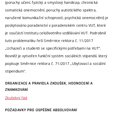
(poruchy učení, fyzický a smyslový handicap, chronická
somatická onemocnění, poruchy autistického spektra,
narušené komunikační schopnosti, psychická onemocnění) je
poskytováno poradenství v poradenském centru VUT, které
je součástí Institutu celoživotního vzdělávání VUT. Podrobně
tuto problematiku řeší Směrnice rektora č. 11/2017
„Uchazeči a studenti se specifickými potřebami na VUT“.
Rovněž je vytvořen funkční systém sociálních stipendií, který
popisuje Směrnice rektora č. 71/2017 „Ubytovací a sociální
stipendium“.
ORGANIZACE A PRAVIDLA ZKOUŠEK, HODNOCENÍ A
ZNÁMKOVÁNÍ
Zkušební řád
POŽADAVKY PRO ÚSPĚŠNÉ ABSOLVOVÁNÍ