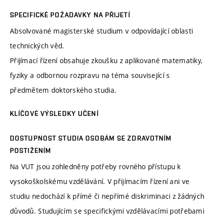
SPECIFICKÉ POŽADAVKY NA PŘIJETÍ
Absolvované magisterské studium v odpovídající oblasti
technických věd.
Přijímací řízení obsahuje zkoušku z aplikované matematiky,
fyziky a odbornou rozpravu na téma související s
předmětem doktorského studia.
KLÍČOVÉ VÝSLEDKY UČENÍ
DOSTUPNOST STUDIA OSOBÁM SE ZDRAVOTNÍM
POSTIŽENÍM
Na VUT jsou zohledněny potřeby rovného přístupu k
vysokoškolskému vzdělávání. V přijímacím řízení ani ve
studiu nedochází k přímé či nepřímé diskriminaci z žádných
důvodů. Studujícím se specifickými vzdělávacími potřebami