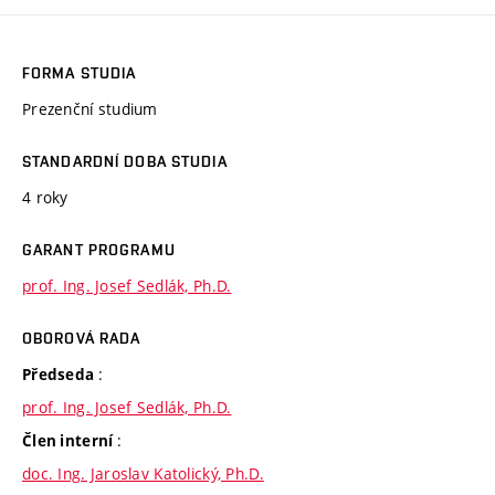
FORMA STUDIA
Prezenční studium
STANDARDNÍ DOBA STUDIA
4 roky
GARANT PROGRAMU
prof. Ing. Josef Sedlák, Ph.D.
OBOROVÁ RADA
:
Předseda
prof. Ing. Josef Sedlák, Ph.D.
:
Člen interní
doc. Ing. Jaroslav Katolický, Ph.D.