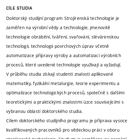
CÍLE STUDIA
Doktorský studijní program Strojírenská technologie je
zaměřen na výrobní vědy a technologie, jmenovitě
technologie obrábění, tváření, svařování, slévárenskou
technologii, technologii povrchových úprav včetně
automatizace přípravy výroby a automatizaci výrobních
procesů, které uvedené technologie využívají a vyžadují.
V průběhu studia získají studenti znalosti aplikované
matematiky, fyzikální metalurgie, teorie experimentu a
optimalizace technologických procesů, společně s dalšími
teoretickými a praktickými znalostmi úzce souvisejícími s
vybranou oblastí doktorského studia.
Cílem doktorského studijního programu je příprava vysoce
kvalifikovaných pracovníků pro vědeckou práci v oboru