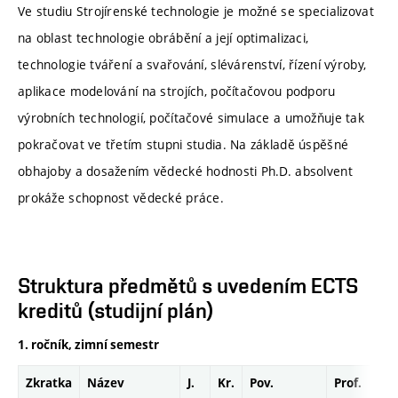
Ve studiu Strojírenské technologie je možné se specializovat
na oblast technologie obrábění a její optimalizaci,
technologie tváření a svařování, slévárenství, řízení výroby,
aplikace modelování na strojích, počítačovou podporu
výrobních technologií, počítačové simulace a umožňuje tak
pokračovat ve třetím stupni studia. Na základě úspěšné
obhajoby a dosažením vědecké hodnosti Ph.D. absolvent
prokáže schopnost vědecké práce.
Struktura předmětů s uvedením ECTS
kreditů (studijní plán)
1. ročník, zimní semestr
Zkratka
Název
J.
Kr.
Pov.
Prof.
Uk.