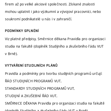
firem až po velké akciové společnosti. Získané znalosti
mohou uplatnit i jako výzkumní a vývojoví pracovníci, nebo
soukromí podnikatelé u nás i v zahraničí.
PODMÍNKY SPLNĚNÍ
Viz platné předpisy, Směrnice děkana Pravidla pro organizaci
studia na fakultě (doplněk Studijního a zkušebního řádu VUT
v Brně).
VYTVÁŘENÍ STUDIJNÍCH PLÁNŮ
Pravidla a podmínky pro tvorbu studijních programů určují:
ŘÁD STUDIJNÍCH PROGRAMŮ VUT,
STANDARDY STUDIJNÍCH PROGRAMŮ VUT,
STUDIJNÍ A ZKUŠEBNÍ ŘÁD VUT,
SMĚRNICE DĚKANA Pravidla pro organizaci studia na fakultě
(doplněk Studijního a zkušebního řádu VUT v Brně),