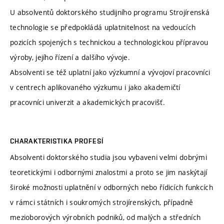
U absolventů doktorského studijního programu Strojírenská
technologie se předpokládá uplatnitelnost na vedoucích
pozicích spojených s technickou a technologickou přípravou
výroby, jejího řízení a dalšího vývoje.
Absolventi se též uplatní jako výzkumní a vývojoví pracovníci
v centrech aplikovaného výzkumu i jako akademičtí
pracovníci univerzit a akademických pracovišť.
CHARAKTERISTIKA PROFESÍ
Absolventi doktorského studia jsou vybaveni velmi dobrými
teoretickými i odbornými znalostmi a proto se jim naskýtají
široké možnosti uplatnění v odborných nebo řídicích funkcích
v rámci státních i soukromých strojírenských, případně
mezioborových výrobních podniků, od malých a středních