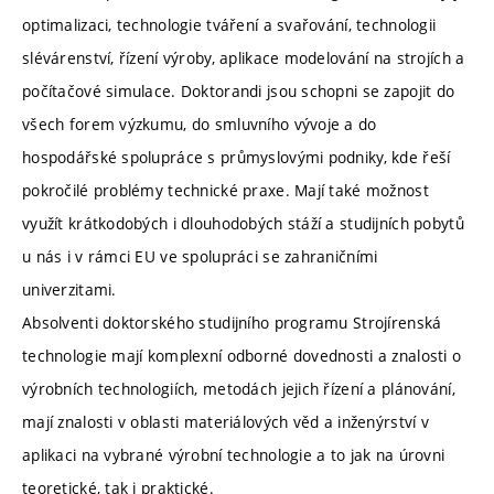
optimalizaci, technologie tváření a svařování, technologii
slévárenství, řízení výroby, aplikace modelování na strojích a
počítačové simulace. Doktorandi jsou schopni se zapojit do
všech forem výzkumu, do smluvního vývoje a do
hospodářské spolupráce s průmyslovými podniky, kde řeší
pokročilé problémy technické praxe. Mají také možnost
využít krátkodobých i dlouhodobých stáží a studijních pobytů
u nás i v rámci EU ve spolupráci se zahraničními
univerzitami.
Absolventi doktorského studijního programu Strojírenská
technologie mají komplexní odborné dovednosti a znalosti o
výrobních technologiích, metodách jejich řízení a plánování,
mají znalosti v oblasti materiálových věd a inženýrství v
aplikaci na vybrané výrobní technologie a to jak na úrovni
teoretické, tak i praktické.