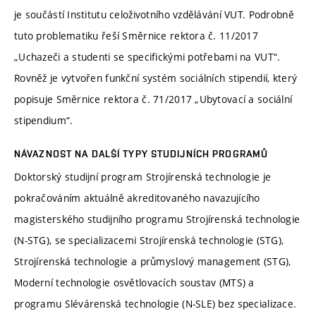
je součástí Institutu celoživotního vzdělávání VUT. Podrobně
tuto problematiku řeší Směrnice rektora č. 11/2017
„Uchazeči a studenti se specifickými potřebami na VUT“.
Rovněž je vytvořen funkční systém sociálních stipendií, který
popisuje Směrnice rektora č. 71/2017 „Ubytovací a sociální
stipendium“.
NÁVAZNOST NA DALŠÍ TYPY STUDIJNÍCH PROGRAMŮ
Doktorský studijní program Strojírenská technologie je
pokračováním aktuálně akreditovaného navazujícího
magisterského studijního programu Strojírenská technologie
(N-STG), se specializacemi Strojírenská technologie (STG),
Strojírenská technologie a průmyslový management (STG),
Moderní technologie osvětlovacích soustav (MTS) a
programu Slévárenská technologie (N-SLE) bez specializace.