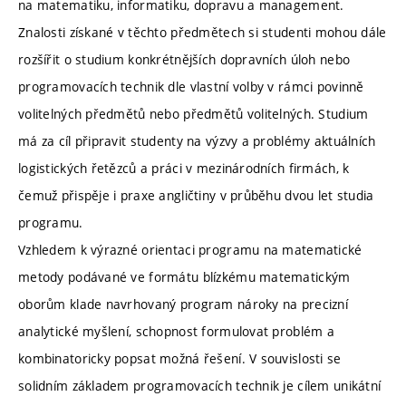
na matematiku, informatiku, dopravu a management.
Znalosti získané v těchto předmětech si studenti mohou dále
rozšířit o studium konkrétnějších dopravních úloh nebo
programovacích technik dle vlastní volby v rámci povinně
volitelných předmětů nebo předmětů volitelných. Studium
má za cíl připravit studenty na výzvy a problémy aktuálních
logistických řetězců a práci v mezinárodních firmách, k
čemuž přispěje i praxe angličtiny v průběhu dvou let studia
programu.
Vzhledem k výrazné orientaci programu na matematické
metody podávané ve formátu blízkému matematickým
oborům klade navrhovaný program nároky na precizní
analytické myšlení, schopnost formulovat problém a
kombinatoricky popsat možná řešení. V souvislosti se
solidním základem programovacích technik je cílem unikátní