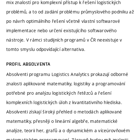
mix znalostí pro komplexní přístup k řešení logistických
problémů, a to od zadání problému průmyslového podniku až
po návrh optimálního řešení včetně vlastní softwarové
implementace nebo určení existujícího softwarového
nástroje. V rámci studijních programů v ČR neexistuje v
tomto smyslu odpovídající alternativa.
PROFIL ABSOLVENTA
Absolventi programu Logistics Analytics prokazují odborné
znalosti aplikované matematiky, logistiky a programování
potřebné pro analýzu logistických řetězců a řešení
komplexních logistických úloh z kvantitativního hlediska.
Absolventi získají široký přehled o metodách aplikované
matematiky, přesněji o lineární algebře, matematické
analýze, teorii her, grafů a o dynamickém a víceúrovňovém
matematickém programovaní. Zároveň budou mít znalosti