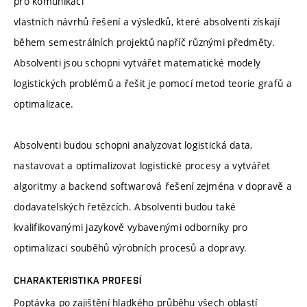
pro komunikaci
vlastních návrhů řešení a výsledků, které absolventi získají
během semestrálních projektů napříč různými předměty.
Absolventi jsou schopni vytvářet matematické modely
logistických problémů a řešit je pomocí metod teorie grafů a
optimalizace.
Absolventi budou schopni analyzovat logistická data,
nastavovat a optimalizovat logistické procesy a vytvářet
algoritmy a backend softwarová řešení zejména v dopravě a
dodavatelských řetězcích. Absolventi budou také
kvalifikovanými jazykově vybavenými odborníky pro
optimalizaci souběhů výrobních procesů a dopravy.
CHARAKTERISTIKA PROFESÍ
Poptávka po zajištění hladkého průběhu všech oblastí