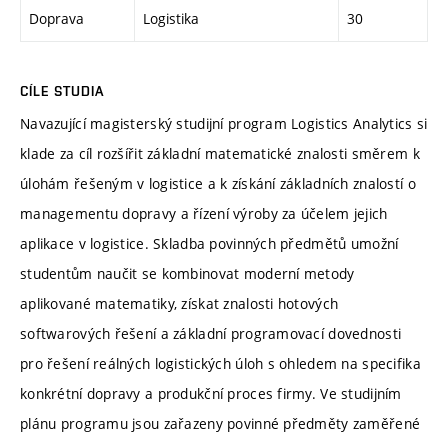
Doprava
Logistika
30
CÍLE STUDIA
Navazující magisterský studijní program Logistics Analytics si
klade za cíl rozšířit základní matematické znalosti směrem k
úlohám řešeným v logistice a k získání základních znalostí o
managementu dopravy a řízení výroby za účelem jejich
aplikace v logistice. Skladba povinných předmětů umožní
studentům naučit se kombinovat moderní metody
aplikované matematiky, získat znalosti hotových
softwarových řešení a základní programovací dovednosti
pro řešení reálných logistických úloh s ohledem na specifika
konkrétní dopravy a produkční proces firmy. Ve studijním
plánu programu jsou zařazeny povinné předměty zaměřené