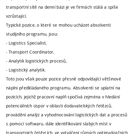
transportní sítě na denní bázi je ve firmách stálá a spíše
vzrůstající.
Typické pozice, o které se mohou ucházet absolventi
studijního programu, jsou:
- Logistics Specialist,
- Transport Coordinator,
- Analytik logistických procesů,
- Logistický analytik.
Toto jsou však pouze pozice přesně odpovídající většinové
náplni předkládaného programu. Absolventi se uplatní na
pozicích, jejichž pracovní naplň spočívá zejména v hledání
potenciálních úspor v oblasti dodavatelských řetězců,
provádění analýz a vyhodnocování logistických dat a procesů
s pomocí softwaru, dále identifikování slabých míst v
transportních řetězcích, ve vytváření různých optimalizačních