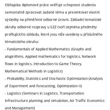
Obhajoba diplomové práce ověřuje schopnost studenta
samostatně zpracovat zadané téma a prezentovat vlastní
výsledky na přiměřené odborné úrovni. Základní tematické
okruhy odborné rozpravy u SZZ tvoří zejména předměty
profilujícícho základu, které jsou níže uvedeny u příslušného
tématického okruhu:
- Fundamentals of Applied Mathematics (Graphs and
alogirithms, Applied mathematics for logistics, Network
flows in logistics, Introduction to Game Theory,
Mathematical Methods in Logistics)
- Probability, Statistics and Stochastic Optimization (Analysis
of Experiment and forecasting, Optimization II)
- Logistics (Seminars in Logistics, Transportation
infrastructure planning and simulation, Air Traffic Economics
and Management)