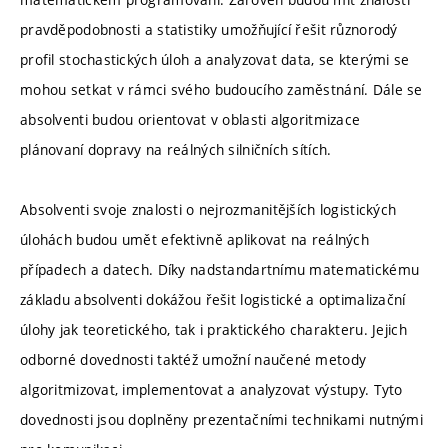
pravděpodobnosti a statistiky umožňující řešit různorodý
profil stochastických úloh a analyzovat data, se kterými se
mohou setkat v rámci svého budoucího zaměstnání. Dále se
absolventi budou orientovat v oblasti algoritmizace
plánovaní dopravy na reálných silničních sítích.
Absolventi svoje znalosti o nejrozmanitějších logistických
úlohách budou umět efektivně aplikovat na reálných
případech a datech. Díky nadstandartnímu matematickému
základu absolventi dokážou řešit logistické a optimalizační
úlohy jak teoretického, tak i praktického charakteru. Jejich
odborné dovednosti taktéž umožní naučené metody
algoritmizovat, implementovat a analyzovat výstupy. Tyto
dovednosti jsou doplněny prezentačními technikami nutnými