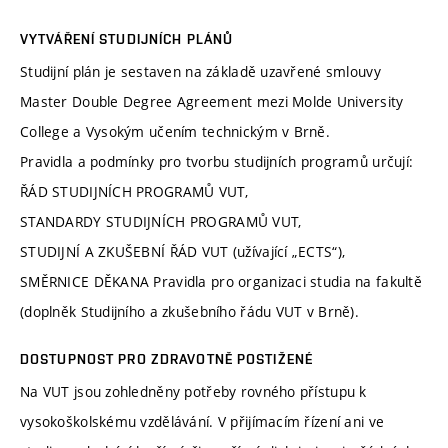
VYTVÁŘENÍ STUDIJNÍCH PLÁNŮ
Studijní plán je sestaven na základě uzavřené smlouvy
Master Double Degree Agreement mezi Molde University
College a Vysokým učením technickým v Brně.
Pravidla a podmínky pro tvorbu studijních programů určují:
ŘÁD STUDIJNÍCH PROGRAMŮ VUT,
STANDARDY STUDIJNÍCH PROGRAMŮ VUT,
STUDIJNÍ A ZKUŠEBNÍ ŘÁD VUT (užívající „ECTS“),
SMĚRNICE DĚKANA Pravidla pro organizaci studia na fakultě
(doplněk Studijního a zkušebního řádu VUT v Brně).
DOSTUPNOST PRO ZDRAVOTNĚ POSTIŽENÉ
Na VUT jsou zohledněny potřeby rovného přístupu k
vysokoškolskému vzdělávání. V přijímacím řízení ani ve