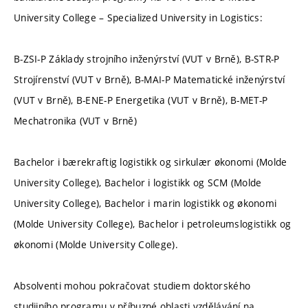
University College – Specialized University in Logistics:
B-ZSI-P Základy strojního inženýrství (VUT v Brně), B-STR-P
Strojírenství (VUT v Brně), B-MAI-P Matematické inženýrství
(VUT v Brně), B-ENE-P Energetika (VUT v Brně), B-MET-P
Mechatronika (VUT v Brně)
Bachelor i bærekraftig logistikk og sirkulær økonomi (Molde
University College), Bachelor i logistikk og SCM (Molde
University College), Bachelor i marin logistikk og økonomi
(Molde University College), Bachelor i petroleumslogistikk og
økonomi (Molde University College).
Absolventi mohou pokračovat studiem doktorského
studijního programu v příbuzné oblasti vzdělávání na