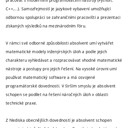
pracovat s moderními programovacími nástroji (Python,
C++,...). Samozřejmostí je jazykové vybavení umožňující
odbornou spolupráci se zahraničními pracovišti a prezentaci
získaných výsledků na mezinárodním fóru.
V rámci své odborné způsobilosti absolvent umí vytvářet
matematické modely inženýrských úloh a podle jejich
charakteru vyhledávat a rozpracovávat vhodné matematické
nástroje a postupy pro jejich řešení. Na vysoké úrovni umí
používat matematický software a má osvojené
programátorské dovednosti. V širším smyslu je absolvent
schopen se podílet na řešení náročných úloh v oblasti
technické praxe.
Z hlediska obecnějších dovedností je absolvent schopen