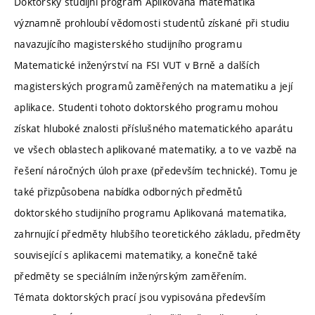
Doktorský studijní program Aplikovaná matematika
významně prohloubí vědomosti studentů získané při studiu
navazujícího magisterského studijního programu
Matematické inženýrství na FSI VUT v Brně a dalších
magisterských programů zaměřených na matematiku a její
aplikace. Studenti tohoto doktorského programu mohou
získat hluboké znalosti příslušného matematického aparátu
ve všech oblastech aplikované matematiky, a to ve vazbě na
řešení náročných úloh praxe (především technické). Tomu je
také přizpůsobena nabídka odborných předmětů
doktorského studijního programu Aplikovaná matematika,
zahrnující předměty hlubšího teoretického základu, předměty
související s aplikacemi matematiky, a konečně také
předměty se speciálním inženýrským zaměřením.
Témata doktorských prací jsou vypisována především