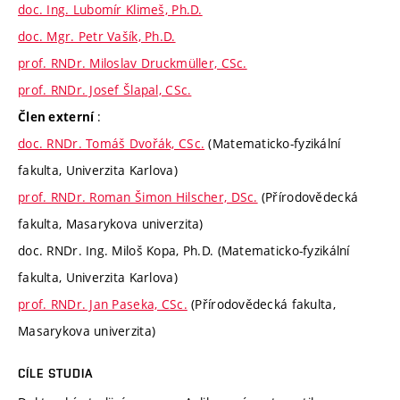
doc. Ing. Lubomír Klimeš, Ph.D.
doc. Mgr. Petr Vašík, Ph.D.
prof. RNDr. Miloslav Druckmüller, CSc.
prof. RNDr. Josef Šlapal, CSc.
:
Člen externí
doc. RNDr. Tomáš Dvořák, CSc.
(Matematicko-fyzikální
fakulta, Univerzita Karlova)
prof. RNDr. Roman Šimon Hilscher, DSc.
(Přírodovědecká
fakulta, Masarykova univerzita)
doc. RNDr. Ing. Miloš Kopa, Ph.D. (Matematicko-fyzikální
fakulta, Univerzita Karlova)
prof. RNDr. Jan Paseka, CSc.
(Přírodovědecká fakulta,
Masarykova univerzita)
CÍLE STUDIA