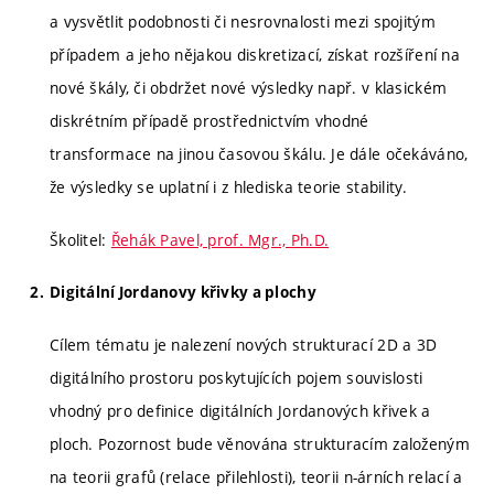
a vysvětlit podobnosti či nesrovnalosti mezi spojitým
případem a jeho nějakou diskretizací, získat rozšíření na
nové škály, či obdržet nové výsledky např. v klasickém
diskrétním případě prostřednictvím vhodné
transformace na jinou časovou škálu. Je dále očekáváno,
že výsledky se uplatní i z hlediska teorie stability.
Školitel:
Řehák Pavel, prof. Mgr., Ph.D.
Digitální Jordanovy křivky a plochy
Cílem tématu je nalezení nových strukturací 2D a 3D
digitálního prostoru poskytujících pojem souvislosti
vhodný pro definice digitálních Jordanových křivek a
ploch. Pozornost bude věnována strukturacím založeným
na teorii grafů (relace přilehlosti), teorii n-árních relací a