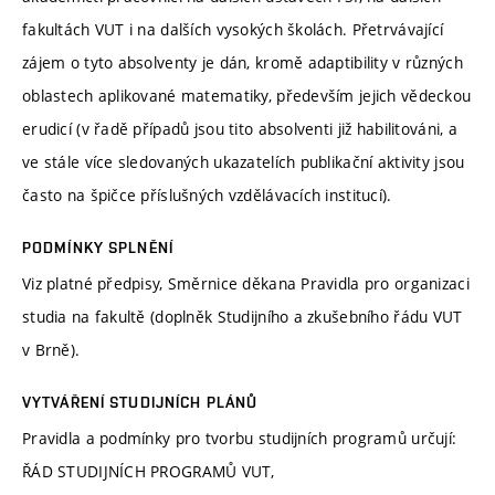
fakultách VUT i na dalších vysokých školách. Přetrvávající
zájem o tyto absolventy je dán, kromě adaptibility v různých
oblastech aplikované matematiky, především jejich vědeckou
erudicí (v řadě případů jsou tito absolventi již habilitováni, a
ve stále více sledovaných ukazatelích publikační aktivity jsou
často na špičce příslušných vzdělávacích institucí).
PODMÍNKY SPLNĚNÍ
Viz platné předpisy, Směrnice děkana Pravidla pro organizaci
studia na fakultě (doplněk Studijního a zkušebního řádu VUT
v Brně).
VYTVÁŘENÍ STUDIJNÍCH PLÁNŮ
Pravidla a podmínky pro tvorbu studijních programů určují:
ŘÁD STUDIJNÍCH PROGRAMŮ VUT,