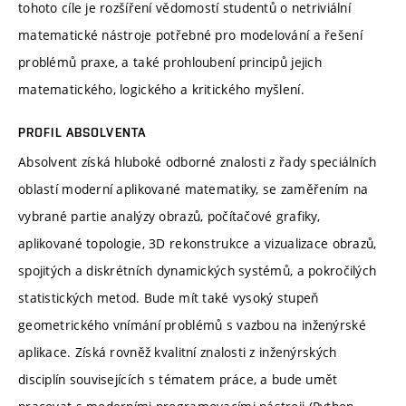
tohoto cíle je rozšíření vědomostí studentů o netriviální
matematické nástroje potřebné pro modelování a řešení
problémů praxe, a také prohloubení principů jejich
matematického, logického a kritického myšlení.
PROFIL ABSOLVENTA
Absolvent získá hluboké odborné znalosti z řady speciálních
oblastí moderní aplikované matematiky, se zaměřením na
vybrané partie analýzy obrazů, počítačové grafiky,
aplikované topologie, 3D rekonstrukce a vizualizace obrazů,
spojitých a diskrétních dynamických systémů, a pokročilých
statistických metod. Bude mít také vysoký stupeň
geometrického vnímání problémů s vazbou na inženýrské
aplikace. Získá rovněž kvalitní znalosti z inženýrských
disciplín souvisejících s tématem práce, a bude umět