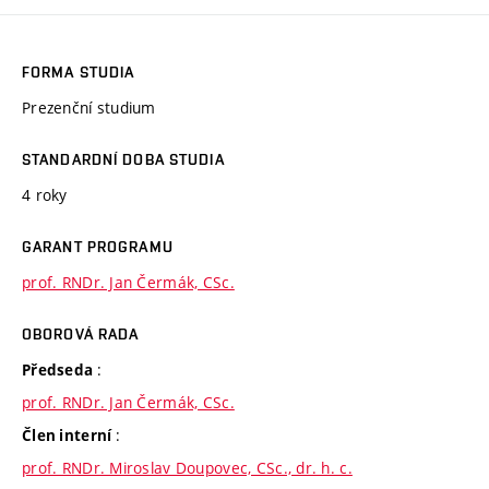
FORMA STUDIA
Prezenční studium
STANDARDNÍ DOBA STUDIA
4 roky
GARANT PROGRAMU
prof. RNDr. Jan Čermák, CSc.
OBOROVÁ RADA
:
Předseda
prof. RNDr. Jan Čermák, CSc.
:
Člen interní
prof. RNDr. Miroslav Doupovec, CSc., dr. h. c.