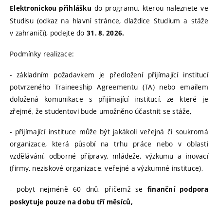
do programu, kterou naleznete ve
Elektronickou přihlášku
Studisu (odkaz na hlavní stránce, dlaždice Studium a stáže
v zahraničí), podejte do
31. 8. 2026.
Podmínky realizace:
- základním požadavkem je předložení přijímající institucí
potvrzeného Traineeship Agreementu (TA) nebo emailem
doložená komunikace s přijímající institucí, ze které je
zřejmé, že studentovi bude umožněno účastnit se stáže,
- přijímající instituce může být jakákoli veřejná či soukromá
organizace, která působí na trhu práce nebo v oblasti
vzdělávání, odborné přípravy, mládeže, výzkumu a inovací
(firmy, neziskové organizace, veřejné a výzkumné instituce),
- pobyt nejméně 60 dnů, přičemž se
finanční podpora
poskytuje pouze na dobu tří měsíců,