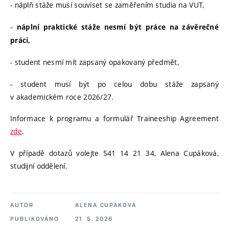
- náplň stáže musí souviset se zaměřením studia na VUT,
-
náplní praktické stáže nesmí být práce na závěrečné
práci,
- student nesmí mít zapsaný opakovaný předmět,
- student musí být po celou dobu stáže zapsaný
v akademickém roce 2026/27.
Informace k programu a formulář Traineeship Agreement
zde
.
V případě dotazů volejte 541 14 21 34, Alena Cupáková,
studijní oddělení.
AUTOR
ALENA CUPÁKOVÁ
PUBLIKOVÁNO
21. 5. 2026