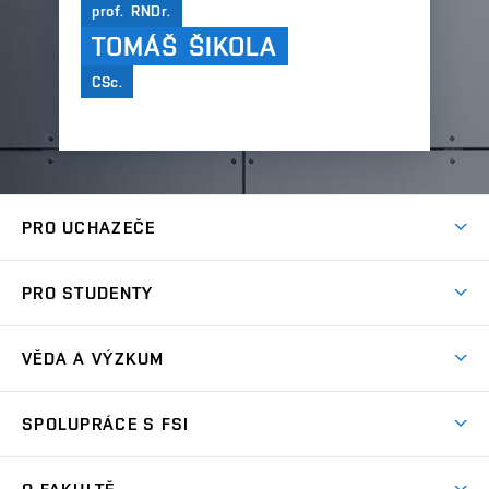
prof. RNDr.
TOMÁŠ ŠIKOLA
CSc.
PRO UCHAZEČE
Studuj strojní inženýrství
PRO STUDENTY
Nabídka studia
Předměty
Ambasadoři studia
VĚDA A VÝZKUM
Studijní programy
Přijímačky
Věda a výzkum na FSI
Studijní předpisy
SPOLUPRÁCE S FSI
Zápisy
Úspěchy výzkumu
Časový plán studia
Často kladené dotazy
Firemní spolupráce
Oblasti výzkumu