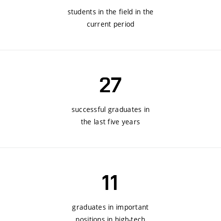
students in the field in the
current period
27
successful graduates in
the last five years
11
graduates in important
positions in high-tech