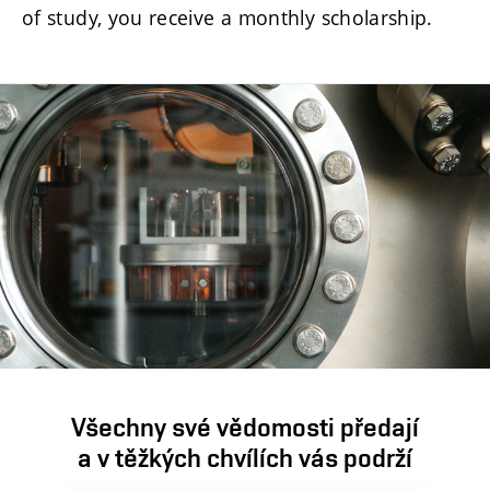
of study, you receive a monthly scholarship.
Všechny své vědomosti předají
a v těžkých chvílích vás podrží