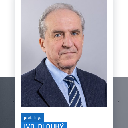
prof. Ing.
IVO DLOUHÝ