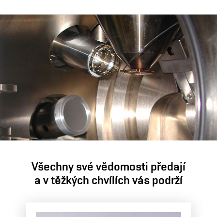
Všechny své vědomosti předají
a v těžkých chvílích vás podrží