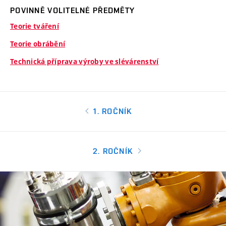
POVINNĚ VOLITELNÉ PŘEDMĚTY
Teorie tváření
Teorie obrábění
Technická příprava výroby ve slévárenství
1. ROČNÍK
2. ROČNÍK