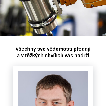
Všechny své vědomosti předají
a v těžkých chvílích vás podrží