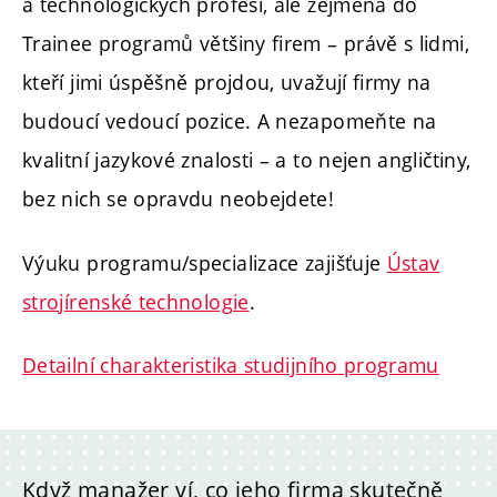
a technologických profesí, ale zejména do
Trainee programů většiny firem – právě s lidmi,
kteří jimi úspěšně projdou, uvažují firmy na
budoucí vedoucí pozice. A nezapomeňte na
kvalitní jazykové znalosti – a to nejen angličtiny,
bez nich se opravdu neobejdete!
Výuku programu/specializace zajišťuje
Ústav
strojírenské technologie
.
Detailní charakteristika studijního programu
Když manažer ví, co jeho firma skutečně