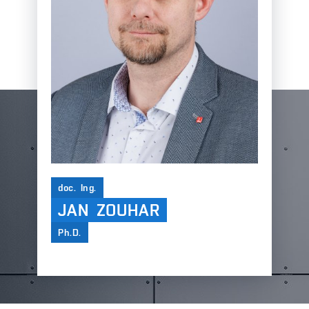
doc. Ing.
JAN ZOUHAR
Ph.D.