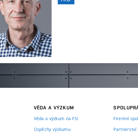
VĚDA A VÝZKUM
SPOLUPRÁ
Věda a výzkum na FSI
Firemní spo
Úspěchy výzkumu
Partnerství