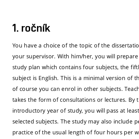
1. ročník
You have a choice of the topic of the dissertati
your supervisor. With him/her, you will prepare
study plan which contains four subjects, the fi
subject is English. This is a minimal version of t
of course you can enrol in other subjects. Teac
takes the form of consultations or lectures. By 
introductory year of study, you will pass at lea
selected subjects. The study may also include 
practice of the usual length of four hours per 