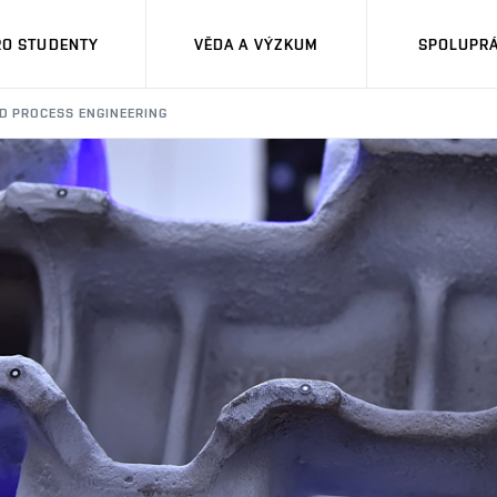
RO STUDENTY
VĚDA A VÝZKUM
SPOLUPRÁ
D PROCESS ENGINEERING