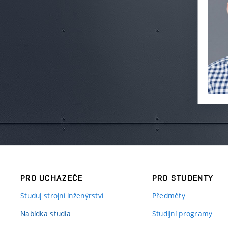
PRO UCHAZEČE
PRO STUDENTY
Studuj strojní inženýrství
Předměty
Nabídka studia
Studijní programy