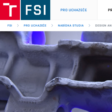
PRO UCHAZEČE
P
FSI
PRO UCHAZEČE
NABÍDKA STUDIA
DESIGN AN