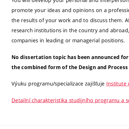
You will develop your personal and interpersonal
promote your ideas and opinions on a professio
the results of your work and to discuss them. Af
research institutions in the country and abroad,
companies in leading or managerial positions.
No dissertation topic has been announced for
the combined form of the Design and Proces
Výuku programu/specializace zajišťuje
Institute
Detailní charakteristika studijního programu a