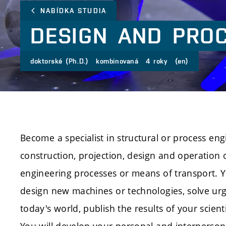
NABÍDKA STUDIA
DESIGN
AND
PRO
doktorské (Ph.D.)
kombinovaná
4 roky
(en)
Become a specialist in structural or process en
construction, projection, design and operation
engineering processes or means of transport. Y
design new machines or technologies, solve ur
today's world, publish the results of your scien