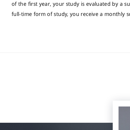
of the first year, your study is evaluated by a s
full-time form of study, you receive a monthly s