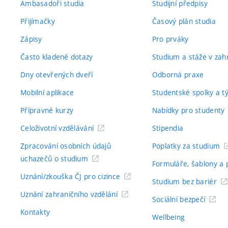
Ambasadoři studia
Studijní předpisy
Přijímačky
Časový plán studia
Zápisy
Pro prváky
Často kladené dotazy
Studium a stáže v zahr
Dny otevřených dveří
Odborná praxe
Mobilní aplikace
Studentské spolky a 
Přípravné kurzy
Nabídky pro studenty
Celoživotní vzdělávání
Stipendia
Zpracování osobních údajů
Poplatky za studium
uchazečů o studium
Formuláře, šablony a 
Uznání/zkouška ČJ pro cizince
Studium bez bariér
Uznání zahraničního vzdělání
Sociální bezpečí
Kontakty
Wellbeing