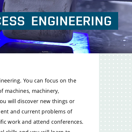
CESS
ENGINEERING
gineering. You can focus on the
 of machines, machinery,
ou will discover new things or
gent and current problems of
tific work and attend conferences.