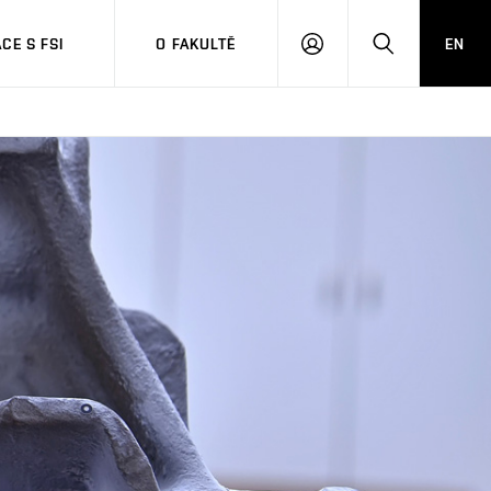
CE S FSI
O FAKULTĚ
EN
PŘIHLÁŠENÍ
HLEDAT