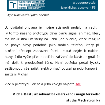
#posunsvetdal jako Michal
„U digitálního piana je možné stisknutí pedálu nahradit –
v tomto našeho prototypu dává pianu signál snímač, který
má klavíristka umístěný na uchu. Jde o čidlo, které reaguje
na pohyb hlavy podobně jako mobilní telefon, který při
otočení překlopí zobrazení fotek. Pokud dojde k náklonu
hlavy, čidlo vyšle přes speciální zařízení do klavíru signál, že
má dojít k prodloužení tónu. Není potřeba pedál fyzicky
sešlápnout, vše zajistí elektronika,“ popsal princip fungování
zařízení Michal.
Více o prototypu Michala jeho kolegy najdete
zde
.
Michal Bastl, absolvent bakalářského i magisterského
studia Mechatronika