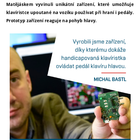
Matějáskem vyvinuli unikátní zařízení, které umožňuje
klavíristce upoutané na vozíku používat při hraní i pedály.
Prototyp zařízení reaguje na pohyb hlavy.