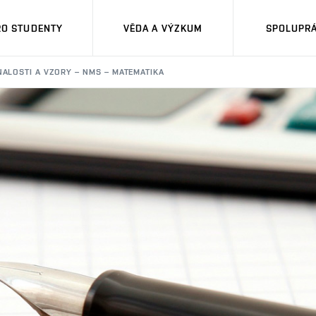
RO STUDENTY
VĚDA A VÝZKUM
SPOLUPRÁ
ALOSTI A VZORY – NMS – MATEMATIKA