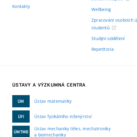
Kontakty
Wellbeing
Zpracování osobních 
studentů
Studijní oddělení
Repetitoria
ÚSTAVY A VÝZKUMNÁ CENTRA
Ústav matematiky
ÚM
Ústav fyzikálního inženýrství
ÚFI
Ústav mechaniky těles, mechatroniky
ÚMTMB
a biomechaniky