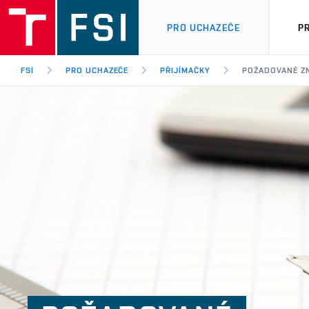
PRO UCHAZEČE
P
FSI
PRO UCHAZEČE
PŘIJÍMAČKY
POŽADOVANÉ ZN