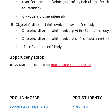
Transformace souřadnic (polární, cylindrické a sféric
souřadnice)
Křivkové a plošné integrály
Obyčejné diferenciální rovnice a nekonečné řady
Obyčejné diferenciální rovnice prvního řádu a metody
Obyčejné diferenciální rovnice druhého řádu a metod
Číselné a mocninné řady
Doporučený zdroj:
kurzy Matematika I-III na
mathonline.fme.vutbr.cz
PRO UCHAZEČE
PRO STUDENTY
Studuj strojní inženýrství
Předměty