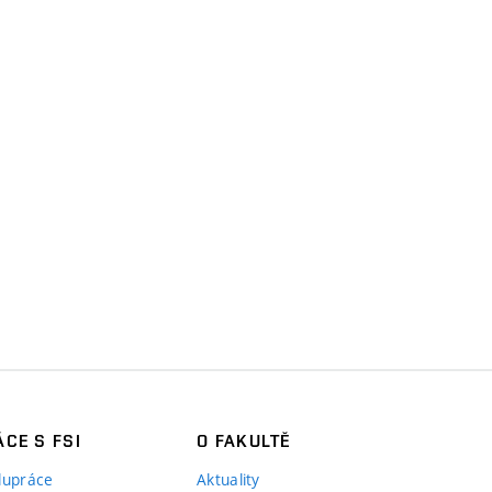
CE S FSI
O FAKULTĚ
lupráce
Aktuality