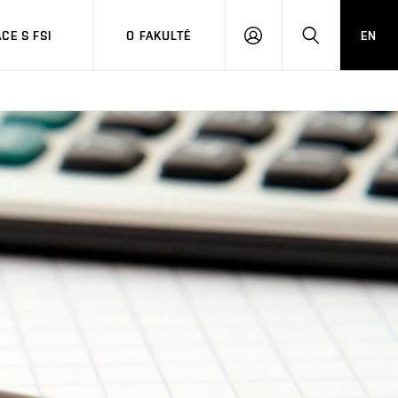
CE S FSI
O FAKULTĚ
EN
PŘIHLÁŠENÍ
HLEDAT