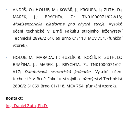
ANDRŠ, O.; HOLUB, M.; KOVÁŘ, J.; KROUPA, J.; ZUTH, D.;
MAREK, J.; BRYCHTA, Z.: TN01000071/02-V13;
Multisenzorická platforma pro chytré stroje
. Vysoké
učení technické v Brně Fakultu strojního inženýrství
Technická 2896/2 616 69 Brno C1/118, MCV 754. (funkční
vzorek).
HOLUB, M.; MARADA, T.; HUZLÍK, R.; KOČIŠ, P.; ZUTH, D.;
BRAŽINA, J.; MAREK, J.; BRYCHTA, Z.: TN01000071/02-
V17;
Databázová senzorická jednotka
. Vysoké učení
technické v Brně Fakultu strojního inženýrství Technická
2896/2 61669 Brno C1/118, MCV 754. (funkční vzorek).
Kontakt:
Ing. Daniel Zuth, Ph.D.