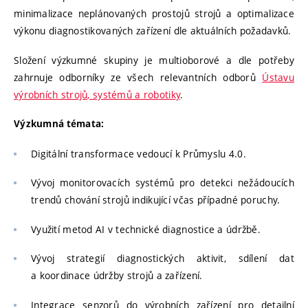
minimalizace neplánovaných prostojů strojů a optimalizace
výkonu diagnostikovaných zařízení dle aktuálních požadavků.
Složení výzkumné skupiny je multioborové a dle potřeby
zahrnuje odborníky ze všech relevantních odborů
Ústavu
výrobních strojů, systémů a robotiky
.
Výzkumná témata:
Digitální transformace vedoucí k Průmyslu 4.0.
Vývoj monitorovacích systémů pro detekci nežádoucích
trendů chování strojů indikující včas případné poruchy.
Využití metod AI v technické diagnostice a údržbě.
Vývoj strategií diagnostických aktivit, sdílení dat
a koordinace údržby strojů a zařízení.
Integrace senzorů do výrobních zařízení pro detailní