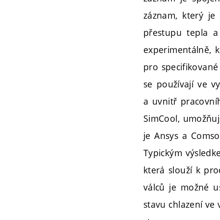
záznam, který je 
přestupu tepla a
experimentálně, k
pro specifikované
se používají ve 
a uvnitř pracovní
SimCool, umožňuje
je Ansys a Comsol
Typickým výsledke
která slouží k pro
válců je možné uš
stavu chlazení ve 