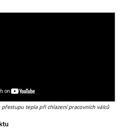
 přestupu tepla při chlazení pracovních válců
ktu