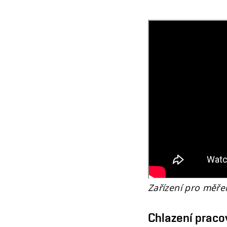
Zařízení pro měřen
Chlazení praco