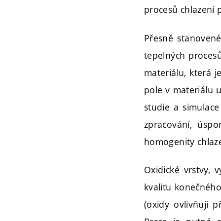
procesů chlazení 
Přesně stanovené
tepelných procesů
materiálu, která j
pole v materiálu 
studie a simulace
zpracování, úspo
homogenity chlaze
Oxidické vrstvy, 
kvalitu konečného
(oxidy ovlivňují 