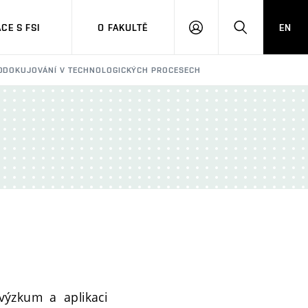
CE S FSI
O FAKULTĚ
EN
PŘIHLÁŠENÍ
HLEDAT
A ODOKUJOVÁNÍ V TECHNOLOGICKÝCH PROCESECH
výzkum a aplikaci