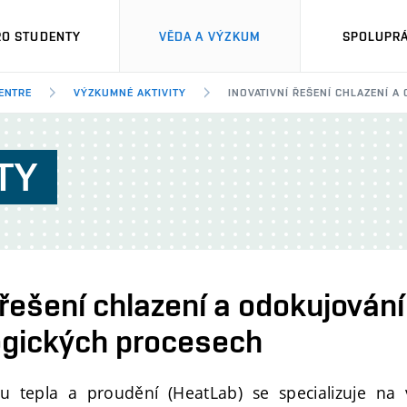
RO STUDENTY
VĚDA A VÝZKUM
SPOLUPRÁ
ENTRE
VÝZKUMNÉ AKTIVITY
INOVATIVNÍ ŘEŠENÍ CHLAZENÍ 
TY
 řešení chlazení a odokujování
ogických procesech
u tepla a proudění (HeatLab) se specializuje na 