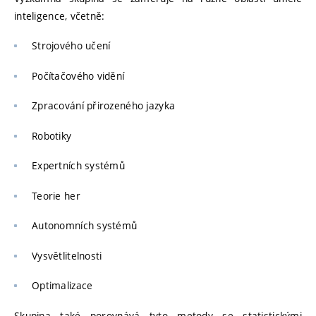
inteligence, včetně:
Strojového učení
Počítačového vidění
Zpracování přirozeného jazyka
Robotiky
Expertních systémů
Teorie her
Autonomních systémů
Vysvětlitelnosti
Optimalizace
Skupina také porovnává tyto metody se statistickými