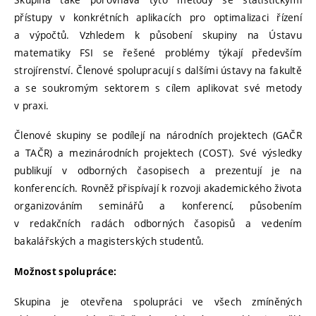
přístupy v konkrétních aplikacích pro optimalizaci řízení
a výpočtů. Vzhledem k působení skupiny na Ústavu
matematiky FSI se řešené problémy týkají především
strojírenství. Členové spolupracují s dalšími ústavy na fakultě
a se soukromým sektorem s cílem aplikovat své metody
v praxi.
Členové skupiny se podílejí na národních projektech (GAČR
a TAČR) a mezinárodních projektech (COST). Své výsledky
publikují v odborných časopisech a prezentují je na
konferencích. Rovněž přispívají k rozvoji akademického života
organizováním seminářů a konferencí, působením
v redakčních radách odborných časopisů a vedením
bakalářských a magisterských studentů.
Možnost spolupráce:
Skupina je otevřena spolupráci ve všech zmíněných