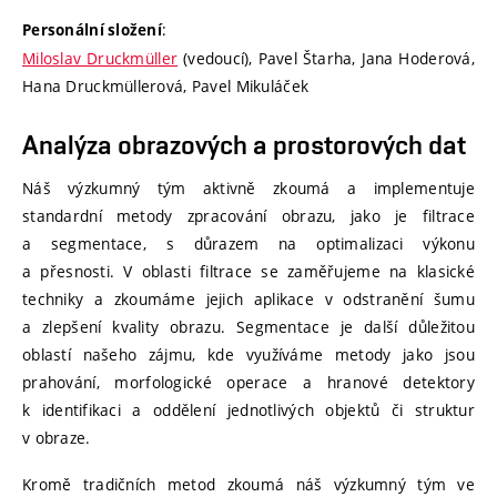
:
Personální složení
Miloslav Druckmüller
(vedoucí), Pavel Štarha, Jana Hoderová,
Hana Druckmüllerová, Pavel Mikuláček
Analýza obrazových a prostorových dat
Náš výzkumný tým aktivně zkoumá a implementuje
standardní metody zpracování obrazu, jako je filtrace
a segmentace, s důrazem na optimalizaci výkonu
a přesnosti. V oblasti filtrace se zaměřujeme na klasické
techniky a zkoumáme jejich aplikace v odstranění šumu
a zlepšení kvality obrazu. Segmentace je další důležitou
oblastí našeho zájmu, kde využíváme metody jako jsou
prahování, morfologické operace a hranové detektory
k identifikaci a oddělení jednotlivých objektů či struktur
v obraze.
Kromě tradičních metod zkoumá náš výzkumný tým ve