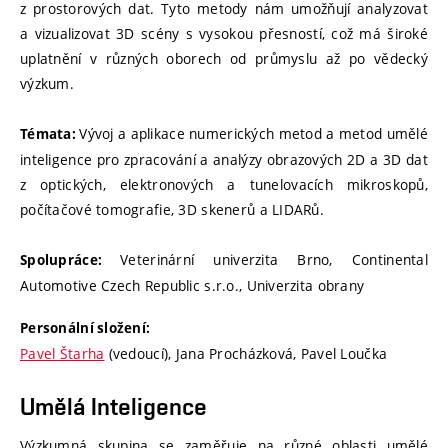
z prostorových dat. Tyto metody nám umožňují analyzovat
a vizualizovat 3D scény s vysokou přesností, což má široké
uplatnění v různých oborech od průmyslu až po vědecký
výzkum.
Vývoj a aplikace numerických metod a metod umělé
Témata:
inteligence pro zpracování a analýzy obrazových 2D a 3D dat
z optických, elektronových a tunelovacích mikroskopů,
počítačové tomografie, 3D skenerů a LIDARů.
Veterinární univerzita Brno, Continental
Spolupráce:
Automotive Czech Republic s.r.o., Univerzita obrany
Personální složení:
Pavel Štarha
(vedoucí), Jana Procházková, Pavel Loučka
Umělá Inteligence
Výzkumná skupina se zaměřuje na různé oblasti umělé