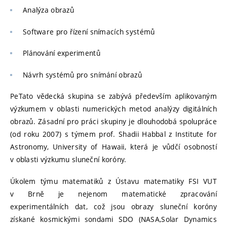
Analýza obrazů
Software pro řízení snímacích systémů
Plánování experimentů
Návrh systémů pro snímání obrazů
PeTato vědecká skupina se zabývá především aplikovaným
výzkumem v oblasti numerických metod analýzy digitálních
obrazů. Zásadní pro práci skupiny je dlouhodobá spolupráce
(od roku 2007) s týmem prof. Shadii Habbal z Institute for
Astronomy, University of Hawaii, která je vůdčí osobností
v oblasti výzkumu sluneční koróny.
Úkolem týmu matematiků z Ústavu matematiky FSI VUT
v Brně je nejenom matematické zpracování
experimentálních dat, což jsou obrazy sluneční koróny
získané kosmickými sondami SDO (NASA,Solar Dynamics