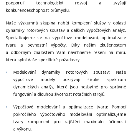
podporují technologický rozvoj a zvyšují
konkurenceschopnost průmyslu.
Naše výzkumná skupina nabízí komplexní služby v oblasti
dynamiky rotorových soustav a dalších výpočtových analýz.
Specializujeme se na výpočtové modelování, optimalizace
tvaru a pevnostní výpočty. Díky našim zkušenostem
a odborným znalostem Vám navrhneme řešení na míru,
která splní Vaše specifické požadavky.
Modelování dynamiky rotorových soustav: Naše
výpočtové modely pokrývají široké spektrum
dynamických analýz, které jsou nezbytné pro správné
fungování a dlouhou životnost rotačních strojů.
Výpočtové modelování a optimalizace tvaru: Pomocí
pokročilého výpočtového modelování optimalizujeme
tvary komponent pro zajištění maximální účinnosti
a výkonu.