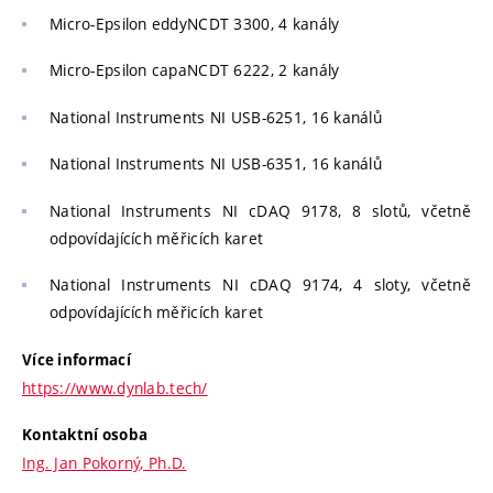
Micro-Epsilon eddyNCDT 3300, 4 kanály
Micro-Epsilon capaNCDT 6222, 2 kanály
National Instruments NI USB-6251, 16 kanálů
National Instruments NI USB-6351, 16 kanálů
National Instruments NI cDAQ 9178, 8 slotů, včetně
odpovídajících měřicích karet
National Instruments NI cDAQ 9174, 4 sloty, včetně
odpovídajících měřicích karet
Více informací
https://www.dynlab.tech/
Kontaktní osoba
Ing. Jan Pokorný, Ph.D.