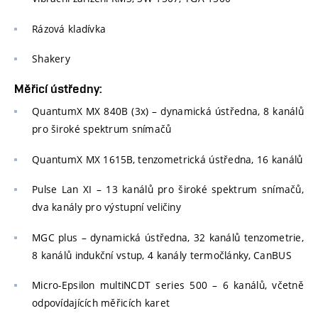
Rázová kladívka
Shakery
Měřicí ústředny:
QuantumX MX 840B (3x) – dynamická ústředna, 8 kanálů
pro široké spektrum snímačů
QuantumX MX 1615B, tenzometrická ústředna, 16 kanálů
Pulse Lan XI – 13 kanálů pro široké spektrum snímačů,
dva kanály pro výstupní veličiny
MGC plus – dynamická ústředna, 32 kanálů tenzometrie,
8 kanálů indukční vstup, 4 kanály termočlánky, CanBUS
Micro-Epsilon multiNCDT series 500 – 6 kanálů, včetně
odpovídajících měřicích karet