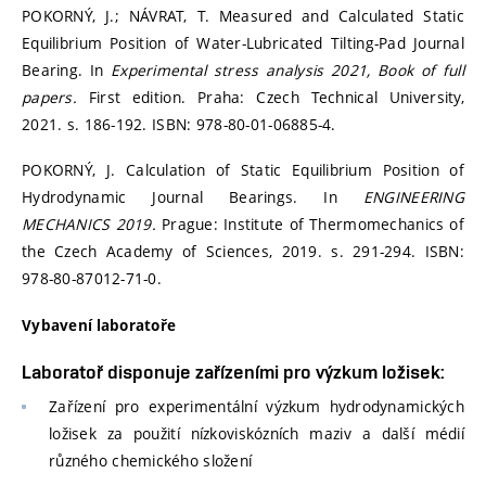
POKORNÝ, J.; NÁVRAT, T. Measured and Calculated Static
Equilibrium Position of Water-Lubricated Tilting-Pad Journal
Bearing. In
Experimental stress analysis 2021, Book of full
papers.
First edition. Praha: Czech Technical University,
2021. s. 186-192. ISBN: 978-80-01-06885-4.
POKORNÝ, J. Calculation of Static Equilibrium Position of
Hydrodynamic Journal Bearings. In
ENGINEERING
MECHANICS 2019.
Prague: Institute of Thermomechanics of
the Czech Academy of Sciences, 2019. s. 291-294. ISBN:
978-80-87012-71-0.
Vybavení laboratoře
Laboratoř disponuje zařízeními pro výzkum ložisek:
Zařízení pro experimentální výzkum hydrodynamických
ložisek za použití nízkoviskózních maziv a další médií
různého chemického složení