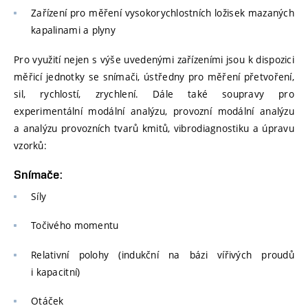
Zařízení pro měření vysokorychlostních ložisek mazaných
kapalinami a plyny
Pro využití nejen s výše uvedenými zařízeními jsou k dispozici
měřicí jednotky se snímači, ústředny pro měření přetvoření,
sil, rychlostí, zrychlení. Dále také soupravy pro
experimentální modální analýzu, provozní modální analýzu
a analýzu provozních tvarů kmitů, vibrodiagnostiku a úpravu
vzorků:
Snímače:
Síly
Točivého momentu
Relativní polohy (indukční na bázi vířivých proudů
i kapacitní)
Otáček