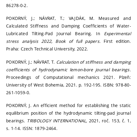
86278-0-2.
POKORNÝ, J.; NÁVRAT, T.; VAJDÁK, M. Measured and
Calculated Stiffness and Damping Coefficients of Water-
Lubricated Tilting-Pad Journal Bearing. In
Experimental
stress analysis 2022, Book of full papers.
First edition.
Praha: Czech Technical University, 2022.
POKORNÝ, J.; NÁVRAT, T.
Calculation of stiffness and damping
coefficients of hydrodynamic lemon-bore journal bearings.
Proceedings of Computational mechanics 2021. Plzeň:
University of West Bohemia, 2021. p. 192-195. ISBN: 978-80-
261-1059-0.
POKORNÝ, J. An efficient method for establishing the static
equilibrium position of the hydrodynamic tilting-pad journal
bearings.
TRIBOLOGY INTERNATIONAL,
2021, roč. 153, č. 1,
s. 1-14. ISSN: 1879-2464.