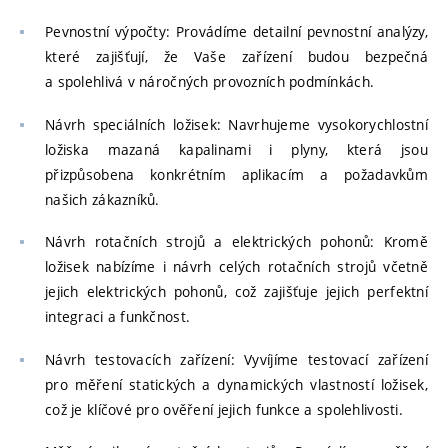
Pevnostní výpočty: Provádíme detailní pevnostní analýzy,
které zajišťují, že Vaše zařízení budou bezpečná
a spolehlivá v náročných provozních podmínkách.
Návrh speciálních ložisek: Navrhujeme vysokorychlostní
ložiska mazaná kapalinami i plyny, která jsou
přizpůsobena konkrétním aplikacím a požadavkům
našich zákazníků.
Návrh rotačních strojů a elektrických pohonů: Kromě
ložisek nabízíme i návrh celých rotačních strojů včetně
jejich elektrických pohonů, což zajišťuje jejich perfektní
integraci a funkčnost.
Návrh testovacích zařízení: Vyvíjíme testovací zařízení
pro měření statických a dynamických vlastností ložisek,
což je klíčové pro ověření jejich funkce a spolehlivosti.