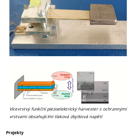
Vícevrstvý funkční piezoelektrický harvester s ochrannými
vrstvami obsahujícími tlaková zbytková napětí
Projekty