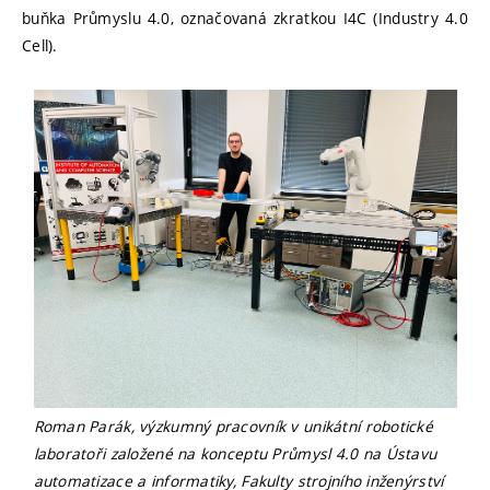
buňka Průmyslu 4.0, označovaná zkratkou I4C (Industry 4.0
Cell).
Roman Parák, výzkumný pracovník v unikátní robotické
laboratoři založené na konceptu Průmysl 4.0 na Ústavu
automatizace a informatiky, Fakulty strojního inženýrství