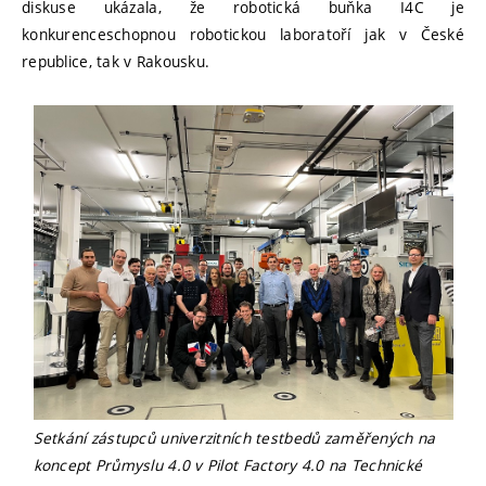
diskuse ukázala, že robotická buňka I4C je
konkurenceschopnou robotickou laboratoří jak v České
republice, tak v Rakousku.
Setkání zástupců univerzitních testbedů zaměřených na
koncept Průmyslu 4.0 v Pilot Factory 4.0 na Technické