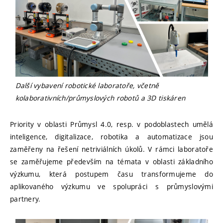
Další vybavení robotické laboratoře, včetně
kolaborativních/průmyslových robotů a 3D tiskáren
Priority v oblasti Průmysl 4.0, resp. v podoblastech umělá
inteligence, digitalizace, robotika a automatizace jsou
zaměřeny na řešení netriviálních úkolů. V rámci laboratoře
se zaměřujeme především na témata v oblasti základního
výzkumu, která postupem času transformujeme do
aplikovaného výzkumu ve spolupráci s průmyslovými
partnery.