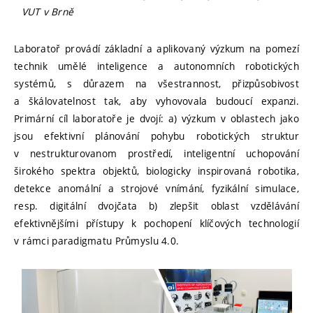
VUT v Brně
Laboratoř provádí základní a aplikovaný výzkum na pomezí
technik umělé inteligence a autonomních robotických
systémů, s důrazem na všestrannost, přizpůsobivost
a škálovatelnost tak, aby vyhovovala budoucí expanzi.
Primární cíl laboratoře je dvojí: a) výzkum v oblastech jako
jsou efektivní plánování pohybu robotických struktur
v nestrukturovanom prostředí, inteligentní uchopování
širokého spektra objektů, biologicky inspirovaná robotika,
detekce anomální a strojové vnímání, fyzikální simulace,
resp. digitální dvojčata b) zlepšit oblast vzdělávání
efektivnějšími přístupy k pochopení klíčových technologií
v rámci paradigmatu Průmyslu 4.0.