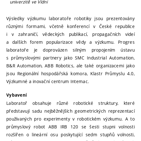
univerzitě ve Vídni
Výsledky výzkumu laboratoře robotiky jsou prezentovány
různými formami, včetně konferencí v České republice
i v zahraničí, vědeckých publikací, propagačních videí
a dalších forem popularizace vědy a výzkumu. Progres
laboratoře je doprovázen silným propojením ústavu
s průmyslovými partnery jako SMC Industrial Automation,
B&R Automation, ABB Robotics, ale také organizacemi jako
jsou Regionální hospodářská komora, Klastr Průmyslu 4.0,
Výzkumné a inovační centrum Intemac.
Vybavení
Laboratoř obsahuje různé robotické struktury, které
představují sadu nejběžnějších geometrických reprezentací
používaných pro experimenty v robotickém výzkumu. A to
průmyslový robot ABB IRB 120 se šesti stupni volnosti
rozšířen o lineární osu poskytující sedm stupňů volnosti,