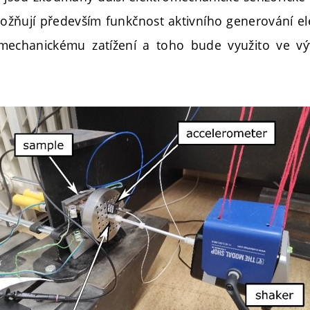
žňují především funkčnost aktivního generování ele
mechanickému zatížení a toho bude využito ve vý