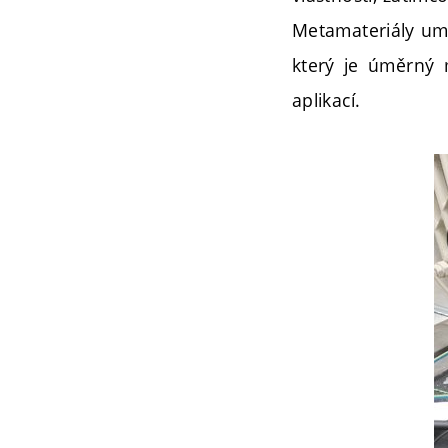
Metamateriály umo
který je úměrný 
aplikací.