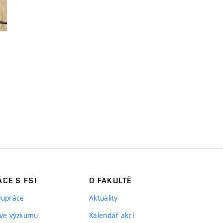
CE S FSI
O FAKULTĚ
lupráce
Aktuality
 ve výzkumu
Kalendář akcí