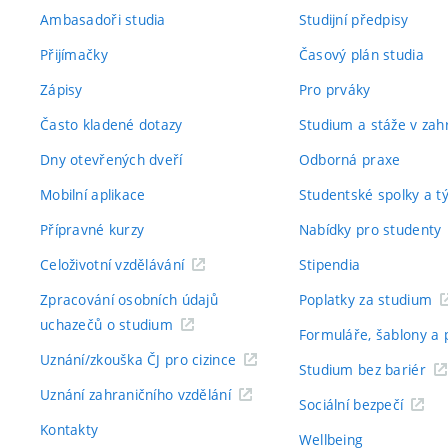
Ambasadoři studia
Studijní předpisy
Přijímačky
Časový plán studia
Zápisy
Pro prváky
Často kladené dotazy
Studium a stáže v zahr
Dny otevřených dveří
Odborná praxe
Mobilní aplikace
Studentské spolky a 
Přípravné kurzy
Nabídky pro studenty
Celoživotní vzdělávání
Stipendia
Zpracování osobních údajů
Poplatky za studium
uchazečů o studium
Formuláře, šablony a 
Uznání/zkouška ČJ pro cizince
Studium bez bariér
Uznání zahraničního vzdělání
Sociální bezpečí
Kontakty
Wellbeing