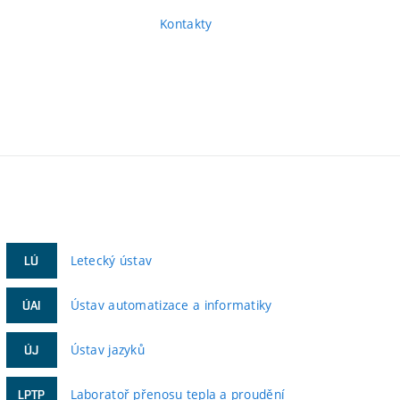
Kontakty
Letecký ústav
LÚ
Ústav automatizace a informatiky
ÚAI
Ústav jazyků
ÚJ
Laboratoř přenosu tepla a proudění
LPTP