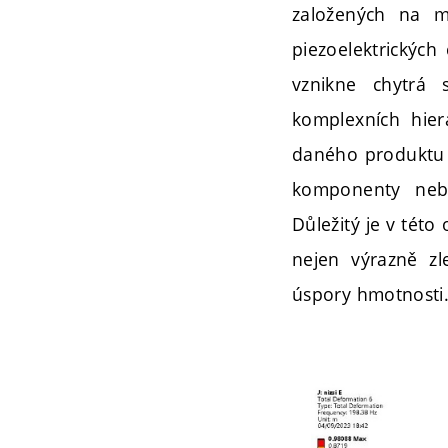
založených na me
piezoelektrických
vznikne chytrá 
komplexních hier
daného produktu s
komponenty nebo
Důležitý je v této
nejen výrazně zl
úspory hmotnosti