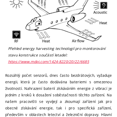
Přehled energy harvesting technologií pro monitorování
stavu konstrukce součástí letadel:
https://www.mdpi.com/1424-8220/20/22/6685
Rozsáhlý počet senzorů, dnes často bezdrátových, vyžaduje
energii, která je často dodávána bateriemi s omezenou
životností. Nahrazení baterií získáváním energie z vibrací je
jedním z kroků k dosažení soběstačnosti těchto zařízení. Na
našem pracovišti se vyvíjejí a zkoumají zařízení jak pro
obecné získávání energie, tak i pro specifická zařízení,
především v oblastech letectví a železniční dopravy. Hlavní