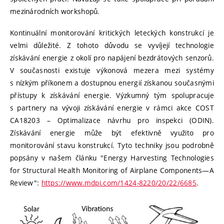
mezinárodních workshopů.
Kontinuální monitorování kritických leteckých konstrukcí je
velmi důležité. Z tohoto důvodu se vyvíjejí technologie
získávání energie z okolí pro napájení bezdrátových senzorů.
V současnosti existuje výkonová mezera mezi systémy
s nízkým příkonem a dostupnou energií získanou současnými
přístupy k získávání energie. Výzkumný tým spolupracuje
s partnery na vývoji získávání energie v rámci akce COST
CA18203 – Optimalizace návrhu pro inspekci (ODIN).
Získávání energie může být efektivně využito pro
monitorování stavu konstrukcí. Tyto techniky jsou podrobně
popsány v našem článku "Energy Harvesting Technologies
for Structural Health Monitoring of Airplane Components—A
Review":
https://www.mdpi.com/1424-8220/20/22/6685
.