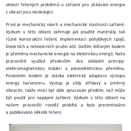
oblasti řešených problémů u zařízení pro získávání energie
z vibrací jsou následující:
První je mechanický návrh a mechanické vlastnosti zařízení.
Výzkum v této oblasti zahrnuje jak použité materiály, tak
různé konstrukční řešení, implementaci pohyblivých spojů,
lineárních a nelineárních pružin atd. Dalším klíčovým bodem
je přeměna mechanické energie na elektrickou energii. Naše
pracoviště využívá především dva základní principy:
elektromagnetickou indukci a piezoelektrickou přeměnu.
Posledním bodem je otázka elektrické adaptace výstupu
energy harvesteru. Výstup je vždy střídavý a úměrný
vibracím, takže musí být dále zpracován předtím, než může
být použit pro napájení zařízení. Výzkum v této oblasti na
našem pracovišti rovněž probíhá a bylo prezentováno
a publikováno několik řešení.