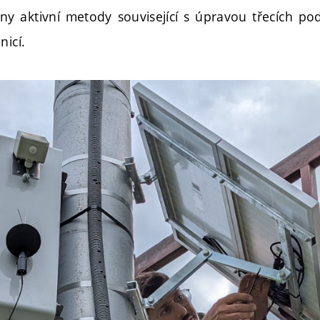
ány aktivní metody související s úpravou třecích p
nicí.