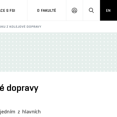
CE S FSI
O FAKULTĚ
EN
PŘIHLÁŠENÍ
HLEDAT
UKU Z KOLEJOVÉ DOPRAVY
vé dopravy
 jedním z hlavních