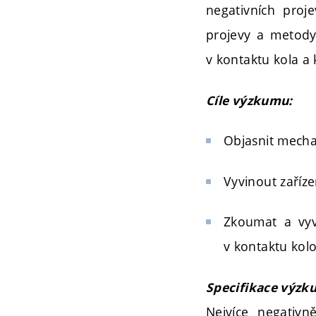
negativních proj
projevy a metody 
v kontaktu kola a 
Cíle výzkumu:
Objasnit mechan
Vyvinout zaříz
Zkoumat a vyv
v kontaktu kolo
Specifikace výzk
Nejvíce negativ