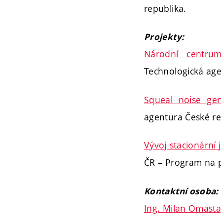
republika.
Projekty:
Národní centru
Technologická ag
Squeal noise gen
agentura České re
Vývoj stacionární 
ČR – Program na 
Kontaktní osoba:
Ing. Milan Omasta