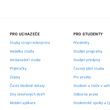
PRO UCHAZEČE
PRO STUDENTY
Studuj strojní inženýrství
Předměty
Nabídka studia
Studijní programy
Ambasadoři studia
Studijní předpisy
Přijímačky
Časový plán studia
Zápisy
Pro prváky
Často kladené dotazy
Studium a stáže v zahr
Dny otevřených dveří
Odborná praxe
Mobilní aplikace
Studentské spolky a 