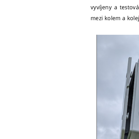
vyvíjeny a testov
mezi kolem a kolej