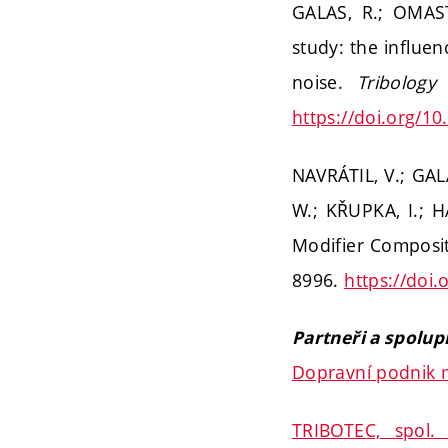
GALAS, R.; OMAS
study: the influen
noise.
Tribology
https://doi.org/10
NAVRÁTIL, V.; GAL
W.; KŘUPKA, I.; H
Modifier Composi
8996.
https://doi.
Partneři a spolup
Dopravní podnik m
TRIBOTEC, spol. 