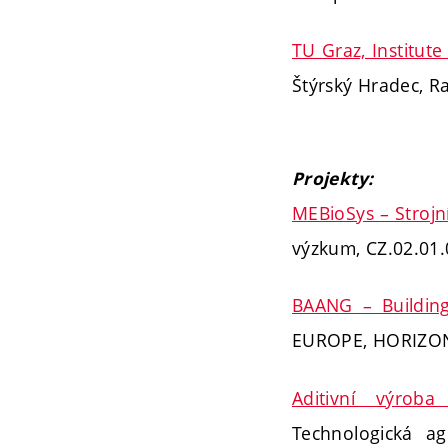
TU Graz, Institute
Štýrský Hradec, R
Projekty:
MEBioSys – Strojn
výzkum, CZ.02.01
BAANG – Building
EUROPE, HORIZON
Aditivní výrob
Technologická 