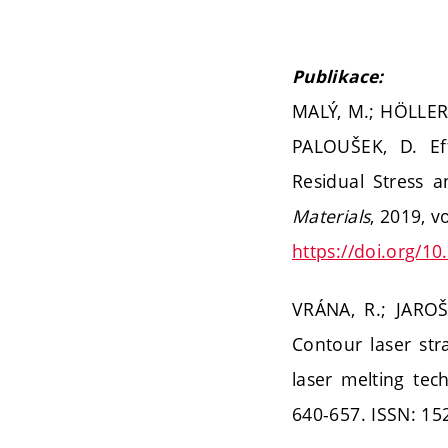
Publikace:
MALÝ, M.; HÖLLER,
PALOUŠEK, D. Ef
Residual Stress a
Materials
, 2019, v
https://doi.org/
VRÁNA, R.; JAROŠ
Contour laser stra
laser melting tec
640-657. ISSN: 15