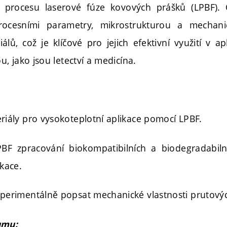
 procesu laserové fúze kovových prášků (LPBF). 
procesními parametry, mikrostrukturou a mechani
álů, což je klíčové pro jejich efektivní využití v a
 jako jsou letectví a medicína.
riály pro vysokoteplotní aplikace pomocí LPBF.
BF zpracování biokompatibilních a biodegradabiln
kace.
perimentálně popsat mechanické vlastnosti prutovýc
umu: