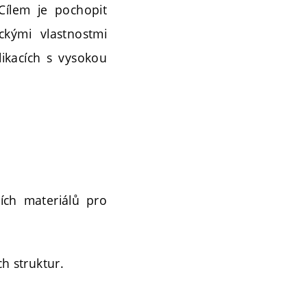
Cílem je pochopit
ckými vlastnostmi
plikacích s vysokou
ích materiálů pro
h struktur.