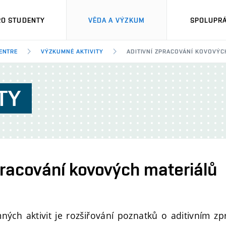
RO STUDENTY
VĚDA A VÝZKUM
SPOLUPRÁ
ENTRE
VÝZKUMNÉ AKTIVITY
ADITIVNÍ ZPRACOVÁNÍ KOVOVÝC
TY
pracování kovových materiálů
ých aktivit je rozšiřování poznatků o aditivním z