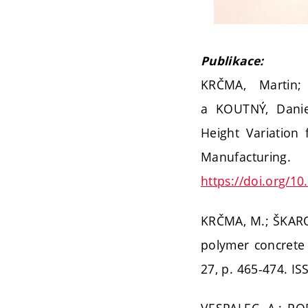
Publikace:
KRČMA, Martin
a KOUTNÝ, Daniel
Height Variation 
Manufacturing
https://doi.org/1
KRČMA, M.; ŠKAROU
polymer concrete
27, p. 465-474. I