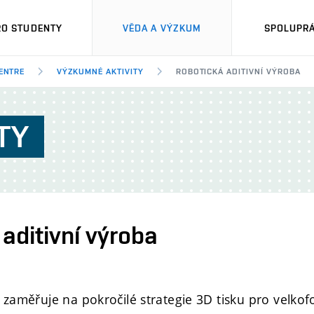
RO STUDENTY
VĚDA A VÝZKUM
SPOLUPRÁ
ENTRE
VÝZKUMNÉ AKTIVITY
ROBOTICKÁ ADITIVNÍ VÝROBA
TY
aditivní výroba
 zaměřuje na pokročilé strategie 3D tisku pro velkof