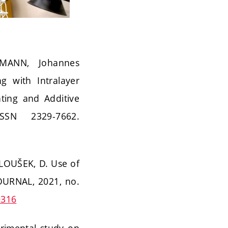
MANN, Johannes
g with Intralayer
nting and Additive
SSN 2329-7662.
ALOUŠEK, D. Use of
OURNAL, 2021, no.
0316