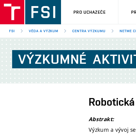
PRO UCHAZEČE
P
FSI
VĚDA A VÝZKUM
CENTRA VÝZKUMU
NETME C
VÝZKUMNÉ
AKTIVI
Robotická 
Abstrakt:
Výzkum a vývoj se