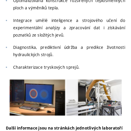
Optimalizovaná konstrukce rozšířených teplosměnných
ploch a výměníků tepla.
Integrace umělé inteligence a strojového učení do
experimentální analýzy a zpracování dat i získávání
poznatků ze složitých jevů.
Diagnostika, prediktivní údržba a predikce životnosti
hydraulických strojů.
Charakterizace tryskových sprejů.
Další informace jsou na stránkách jednotlivých laboratoří