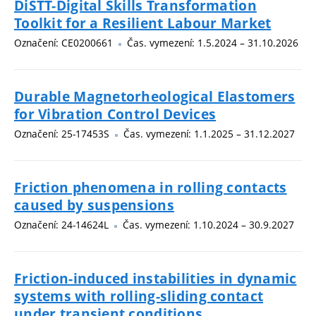
DiSTT-Digital Skills Transformation
Toolkit for a Resilient Labour Market
Označení: CE0200661
Čas. vymezení: 1.5.2024 – 31.10.2026
Durable Magnetorheological Elastomers
for Vibration Control Devices
Označení: 25-17453S
Čas. vymezení: 1.1.2025 – 31.12.2027
Friction phenomena in rolling contacts
caused by suspensions
Označení: 24-14624L
Čas. vymezení: 1.10.2024 – 30.9.2027
Friction-induced instabilities in dynamic
systems with rolling-sliding contact
under transient conditions