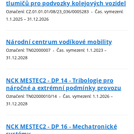
tlumičů pro podvozky kolejových vozidel
Označení: CZ.01.01.01/08/23_036/0005283
Čas. vymezení:
1.1.2025 – 31.12.2026
Národní centrum vodíkové mobility
Označení: TN02000007
Čas. vymezení: 1.1.2023 –
31.12.2028
NCK MESTEC2 - DP 14 - Tribologie pro
náročné a extrémní podmínky provozu
Označení: TN02000010/14
Čas. vymezení: 1.1.2026 –
31.12.2028
NCK MESTEC2 - DP 16 - Mechatronické
systémy