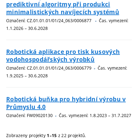
prediktivní algoritmy při produkci
minimalistických navíjecích systémů
Označení: CZ.01.01.01/01/24_063/0006877
Čas. vymezení:
1.1.2026 – 30.6.2028
Robotická aplikace pro tisk kusových
vodohospodářských výrobků
Označení: CZ.01.01.01/01/24_063/0006779
Čas. vymezení:
1.9.2025 – 30.6.2028
Robotická buňka pro hybridní výrobu v
Průmyslu 4.0
Označení: FW09020130
Čas. vymezení: 1.8.2023 – 31.7.2027
Zobrazeny projekty
z 22 projektů.
1–15