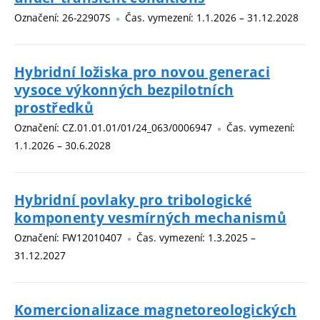
Označení: 26-22907S
Čas. vymezení: 1.1.2026 – 31.12.2028
Hybridní ložiska pro novou generaci
vysoce výkonných bezpilotních
prostředků
Označení: CZ.01.01.01/01/24_063/0006947
Čas. vymezení:
1.1.2026 – 30.6.2028
Hybridní povlaky pro tribologické
komponenty vesmírných mechanismů
Označení: FW12010407
Čas. vymezení: 1.3.2025 –
31.12.2027
Komercionalizace magnetoreologických