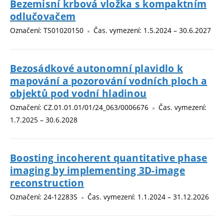
Bezemisní krbová vložka s kompaktním
odlučovačem
Označení: TS01020150
Čas. vymezení: 1.5.2024 – 30.6.2027
Bezosádkové autonomní plavidlo k
mapování a pozorování vodních ploch a
objektů pod vodní hladinou
Označení: CZ.01.01.01/01/24_063/0006676
Čas. vymezení:
1.7.2025 – 30.6.2028
Boosting incoherent quantitative phase
imaging by implementing 3D-image
reconstruction
Označení: 24-12283S
Čas. vymezení: 1.1.2024 – 31.12.2026