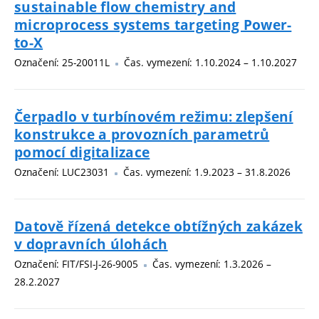
sustainable flow chemistry and
microprocess systems targeting Power-
to-X
Označení: 25-20011L
Čas. vymezení: 1.10.2024 – 1.10.2027
Čerpadlo v turbínovém režimu: zlepšení
konstrukce a provozních parametrů
pomocí digitalizace
Označení: LUC23031
Čas. vymezení: 1.9.2023 – 31.8.2026
Datově řízená detekce obtížných zakázek
v dopravních úlohách
Označení: FIT/FSI-J-26-9005
Čas. vymezení: 1.3.2026 –
28.2.2027