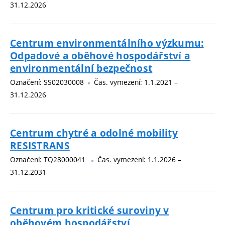
31.12.2026
Centrum environmentálního výzkumu:
Odpadové a oběhové hospodářství a
environmentální bezpečnost
Označení: SS02030008
Čas. vymezení: 1.1.2021 –
31.12.2026
Centrum chytré a odolné mobility
RESISTRANS
Označení: TQ28000041
Čas. vymezení: 1.1.2026 –
31.12.2031
Centrum pro kritické suroviny v
oběhovém hospodářství