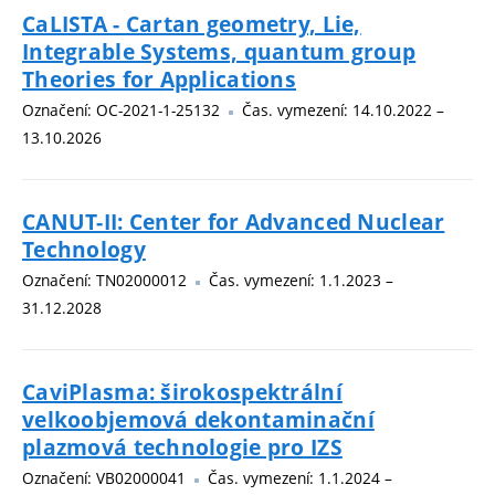
CaLISTA - Cartan geometry, Lie,
Integrable Systems, quantum group
Theories for Applications
Označení: OC-2021-1-25132
Čas. vymezení: 14.10.2022 –
13.10.2026
CANUT-II: Center for Advanced Nuclear
Technology
Označení: TN02000012
Čas. vymezení: 1.1.2023 –
31.12.2028
CaviPlasma: širokospektrální
velkoobjemová dekontaminační
plazmová technologie pro IZS
Označení: VB02000041
Čas. vymezení: 1.1.2024 –