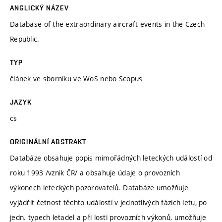
ANGLICKÝ NÁZEV
Database of the extraordinary aircraft events in the Czech
Republic.
TYP
článek ve sborníku ve WoS nebo Scopus
JAZYK
cs
ORIGINÁLNÍ ABSTRAKT
Databáze obsahuje popis mimořádných leteckých událostí od
roku 1993 /vznik ČR/ a obsahuje údaje o provozních
výkonech leteckých pozorovatelů. Databáze umožňuje
vyjádřit četnost těchto událostí v jednotlivých fázích letu, po
jedn. typech letadel a při losti provozních výkonů, umožňuje