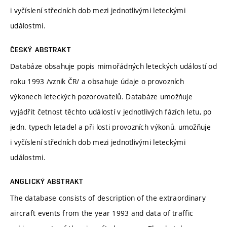
i vyčíslení středních dob mezi jednotlivými leteckými
událostmi.
ČESKÝ ABSTRAKT
Databáze obsahuje popis mimořádných leteckých událostí od
roku 1993 /vznik ČR/ a obsahuje údaje o provozních
výkonech leteckých pozorovatelů. Databáze umožňuje
vyjádřit četnost těchto událostí v jednotlivých fázích letu, po
jedn. typech letadel a při losti provozních výkonů, umožňuje
i vyčíslení středních dob mezi jednotlivými leteckými
událostmi.
ANGLICKÝ ABSTRAKT
The database consists of description of the extraordinary
aircraft events from the year 1993 and data of traffic