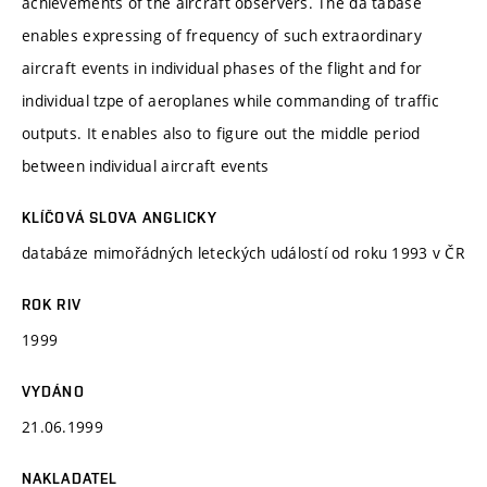
achievements of the aircraft observers. The da tabase
enables expressing of frequency of such extraordinary
aircraft events in individual phases of the flight and for
individual tzpe of aeroplanes while commanding of traffic
outputs. It enables also to figure out the middle period
between individual aircraft events
KLÍČOVÁ SLOVA ANGLICKY
databáze mimořádných leteckých událostí od roku 1993 v ČR
ROK RIV
1999
VYDÁNO
21.06.1999
NAKLADATEL