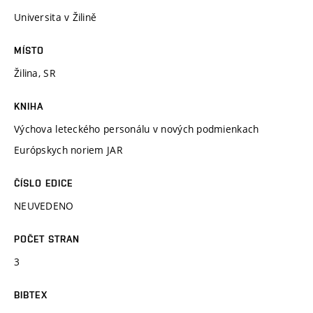
Universita v Žilině
MÍSTO
Žilina, SR
KNIHA
Výchova leteckého personálu v nových podmienkach
Európskych noriem JAR
ČÍSLO EDICE
NEUVEDENO
POČET STRAN
3
BIBTEX