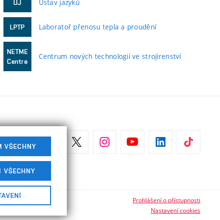
Ústav jazyků
ÚJ
Laboratoř přenosu tepla a proudění
LPTP
NETME
Centrum nových technologií ve strojírenství
Centre
M VŠECHNY
M VŠECHNY
TAVENÍ
Prohlášení o přístupnosti
Nastavení cookies