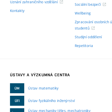
Uznání zahraničního vzdělání
Sociální bezpečí
Kontakty
Wellbeing
Zpracování osobních 
studentů
Studijní oddělení
Repetitoria
ÚSTAVY A VÝZKUMNÁ CENTRA
Ústav matematiky
ÚM
Ústav fyzikálního inženýrství
ÚFI
Ústav mechaniky těles, mechatroniky