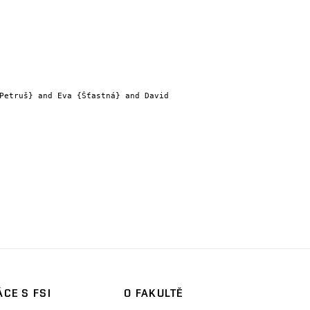
CE S FSI
O FAKULTĚ