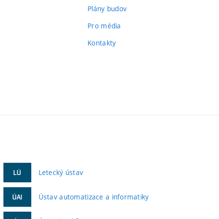
Plány budov
Pro média
Kontakty
Letecký ústav
LÚ
Ústav automatizace a informatiky
ÚAI