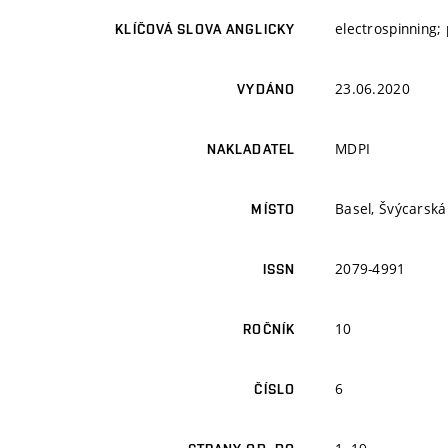
electrospinning; 
KLÍČOVÁ SLOVA ANGLICKY
23.06.2020
VYDÁNO
MDPI
NAKLADATEL
Basel, Švýcarsk
MÍSTO
2079-4991
ISSN
10
ROČNÍK
6
ČÍSLO