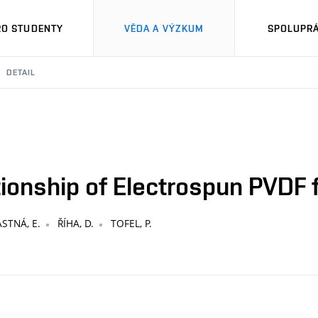
RO STUDENTY
VĚDA A VÝZKUM
SPOLUPRÁ
DETAIL
ionship of Electrospun PVDF 
STNÁ, E.
ŘÍHA, D.
TOFEL, P.