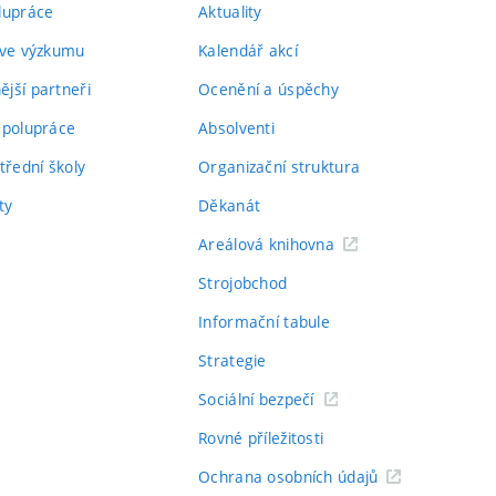
lupráce
Aktuality
 ve výzkumu
Kalendář akcí
jší partneři
Ocenění a úspěchy
spolupráce
Absolventi
třední školy
Organizační struktura
ty
Děkanát
Areálová knihovna
Strojobchod
Informační tabule
Strategie
Sociální bezpečí
Rovné příležitosti
Ochrana osobních údajů