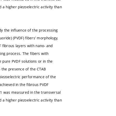
 a higher piezoelectric activity than
y the influence of the processing
uoride) (PVDF) fibers’ morphology,
DF fibrous layers with nano- and
ing process. The fibers with
 pure PVDF solutions or in the
 the presence of the CTAB
piezoelectric performance of the
achieved in the fibrous PVDF
N−1 was measured in the transversal
 a higher piezoelectric activity than