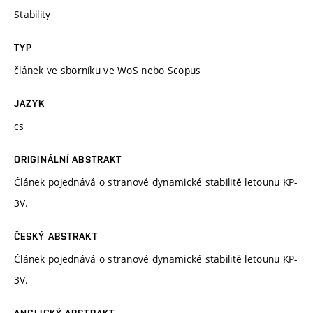
Stability
TYP
článek ve sborníku ve WoS nebo Scopus
JAZYK
cs
ORIGINÁLNÍ ABSTRAKT
Článek pojednává o stranové dynamické stabilitě letounu KP-
3V.
ČESKÝ ABSTRAKT
Článek pojednává o stranové dynamické stabilitě letounu KP-
3V.
ANGLICKÝ ABSTRAKT