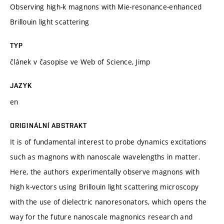
Observing high-k magnons with Mie-resonance-enhanced
Brillouin light scattering
TYP
článek v časopise ve Web of Science, Jimp
JAZYK
en
ORIGINÁLNÍ ABSTRAKT
It is of fundamental interest to probe dynamics excitations
such as magnons with nanoscale wavelengths in matter.
Here, the authors experimentally observe magnons with
high k-vectors using Brillouin light scattering microscopy
with the use of dielectric nanoresonators, which opens the
way for the future nanoscale magnonics research and