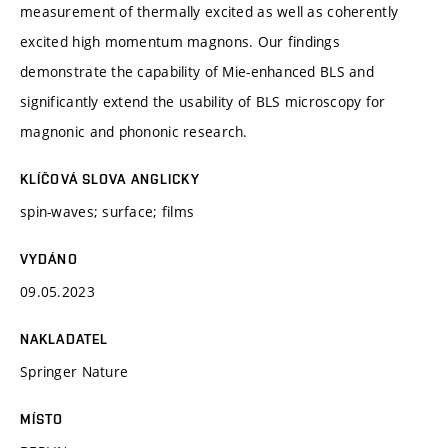
measurement of thermally excited as well as coherently
excited high momentum magnons. Our findings
demonstrate the capability of Mie-enhanced BLS and
significantly extend the usability of BLS microscopy for
magnonic and phononic research.
KLÍČOVÁ SLOVA ANGLICKY
spin-waves; surface; films
VYDÁNO
09.05.2023
NAKLADATEL
Springer Nature
MÍSTO