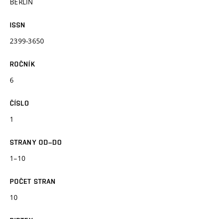
BERLIN
ISSN
2399-3650
ROČNÍK
6
ČÍSLO
1
STRANY OD–DO
1–10
POČET STRAN
10