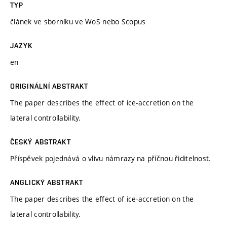
TYP
článek ve sborníku ve WoS nebo Scopus
JAZYK
en
ORIGINÁLNÍ ABSTRAKT
The paper describes the effect of ice-accretion on the
lateral controllability.
ČESKÝ ABSTRAKT
Příspěvek pojednává o vlivu námrazy na příčnou řiditelnost.
ANGLICKÝ ABSTRAKT
The paper describes the effect of ice-accretion on the
lateral controllability.