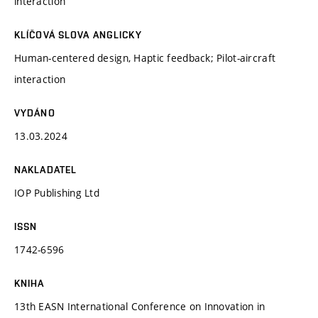
interaction
KLÍČOVÁ SLOVA ANGLICKY
Human-centered design, Haptic feedback; Pilot-aircraft
interaction
VYDÁNO
13.03.2024
NAKLADATEL
IOP Publishing Ltd
ISSN
1742-6596
KNIHA
13th EASN International Conference on Innovation in