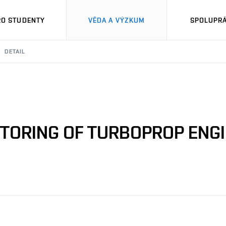
RO STUDENTY
VĚDA A VÝZKUM
SPOLUPRÁ
DETAIL
TORING OF TURBOPROP ENG