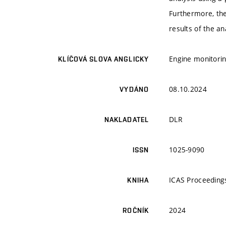
Furthermore, the
results of the a
Engine monitoring
KLÍČOVÁ SLOVA ANGLICKY
08.10.2024
VYDÁNO
DLR
NAKLADATEL
1025-9090
ISSN
ICAS Proceeding
KNIHA
2024
ROČNÍK