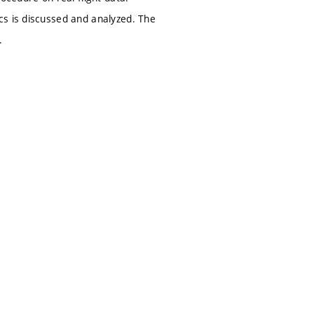
cs is discussed and analyzed. The
.