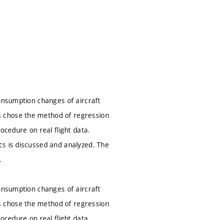
consumption changes of aircraft
s chose the method of regression
ocedure on real flight data.
cs is discussed and analyzed. The
.
consumption changes of aircraft
s chose the method of regression
ocedure on real flight data.