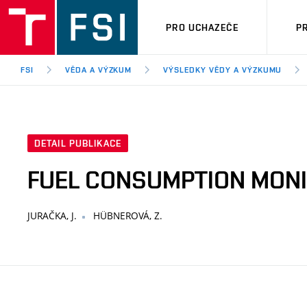
PRO UCHAZEČE
P
FSI
VĚDA A VÝZKUM
VÝSLEDKY VĚDY A VÝZKUMU
DETAIL PUBLIKACE
FUEL CONSUMPTION MONI
JURAČKA, J.
HÜBNEROVÁ, Z.