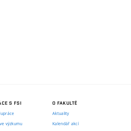
CE S FSI
O FAKULTĚ
lupráce
Aktuality
 ve výzkumu
Kalendář akcí