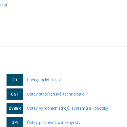
údajů
Energetický ústav
EÚ
Ústav strojírenské technologie
ÚST
Ústav výrobních strojů, systémů a robotiky
ÚVSSR
Ústav procesního inženýrství
ÚPI