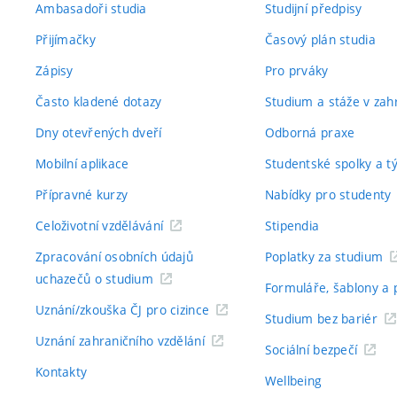
Ambasadoři studia
Studijní předpisy
Přijímačky
Časový plán studia
Zápisy
Pro prváky
Často kladené dotazy
Studium a stáže v zahr
Dny otevřených dveří
Odborná praxe
Mobilní aplikace
Studentské spolky a 
Přípravné kurzy
Nabídky pro studenty
Celoživotní vzdělávání
Stipendia
Zpracování osobních údajů
Poplatky za studium
uchazečů o studium
Formuláře, šablony a 
Uznání/zkouška ČJ pro cizince
Studium bez bariér
Uznání zahraničního vzdělání
Sociální bezpečí
Kontakty
Wellbeing