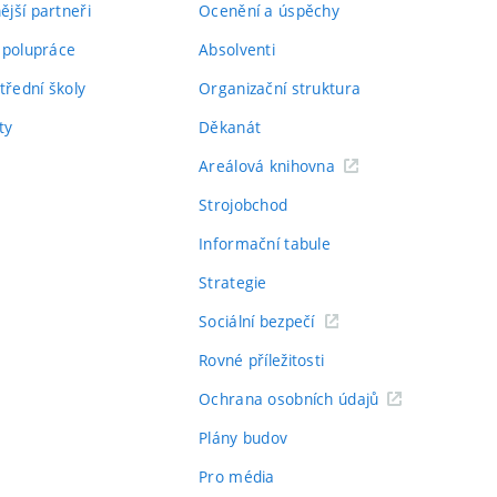
jší partneři
Ocenění a úspěchy
spolupráce
Absolventi
třední školy
Organizační struktura
ty
Děkanát
Areálová knihovna
Strojobchod
Informační tabule
Strategie
Sociální bezpečí
Rovné příležitosti
Ochrana osobních údajů
Plány budov
Pro média