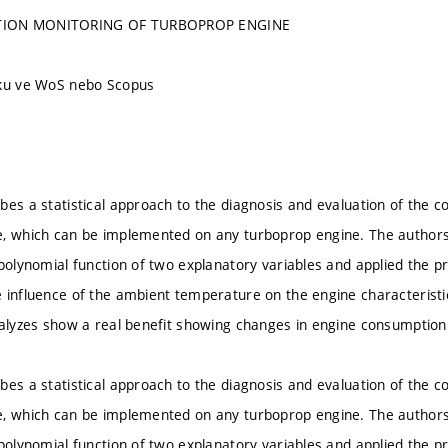
ION MONITORING OF TURBOPROP ENGINE
íku ve WoS nebo Scopus
bes a statistical approach to the diagnosis and evaluation of the 
e, which can be implemented on any turboprop engine. The author
polynomial function of two explanatory variables and applied the pr
 influence of the ambient temperature on the engine characteristi
nalyzes show a real benefit showing changes in engine consumption
bes a statistical approach to the diagnosis and evaluation of the 
e, which can be implemented on any turboprop engine. The author
polynomial function of two explanatory variables and applied the pr