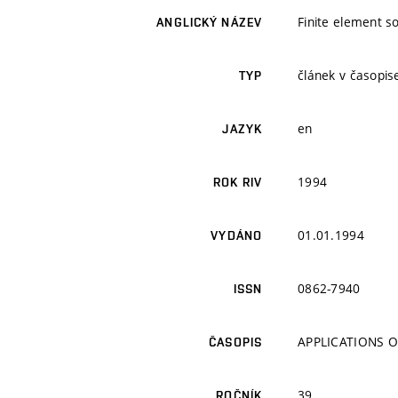
Finite element s
ANGLICKÝ NÁZEV
článek v časopise
TYP
en
JAZYK
1994
ROK RIV
01.01.1994
VYDÁNO
0862-7940
ISSN
APPLICATIONS 
ČASOPIS
39
ROČNÍK