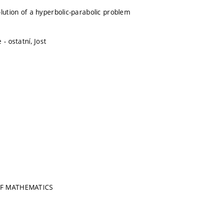
olution of a hyperbolic-parabolic problem
 - ostatní, Jost
OF MATHEMATICS