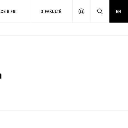
CE S FSI
O FAKULTĚ
EN
PŘIHLÁŠENÍ
HLEDAT
m