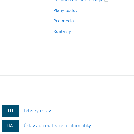
Plány budov
Pro média
Kontakty
Letecký ústav
LÚ
Ústav automatizace a informatiky
ÚAI