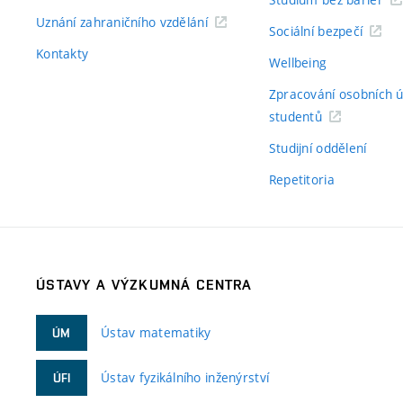
Uznání zahraničního vzdělání
Sociální bezpečí
Kontakty
Wellbeing
Zpracování osobních 
studentů
Studijní oddělení
Repetitoria
ÚSTAVY A VÝZKUMNÁ CENTRA
Ústav matematiky
ÚM
Ústav fyzikálního inženýrství
ÚFI