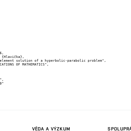
,

VĚDA A VÝZKUM
SPOLUPRÁ