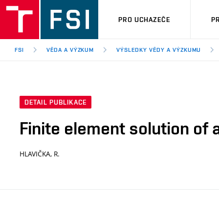
PRO UCHAZEČE
P
FSI
VĚDA A VÝZKUM
VÝSLEDKY VĚDY A VÝZKUMU
DETAIL PUBLIKACE
Finite element solution of
HLAVIČKA, R.