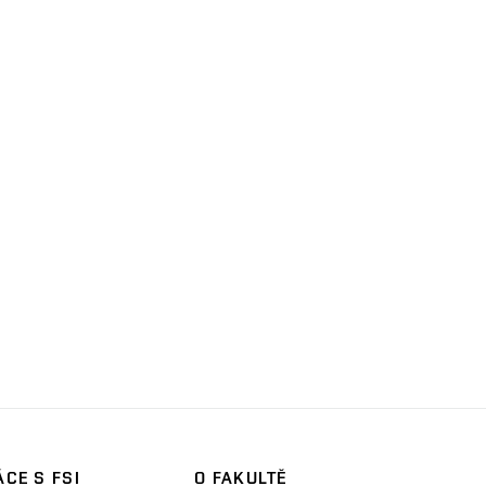
CE S FSI
O FAKULTĚ