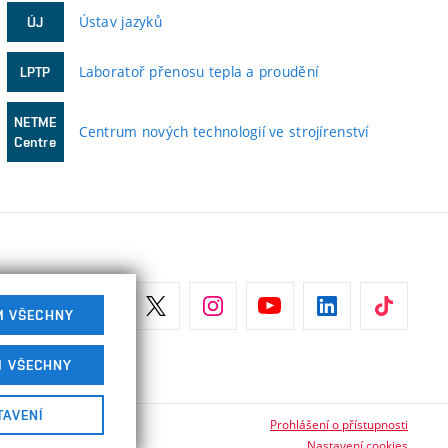
Ústav jazyků
ÚJ
Laboratoř přenosu tepla a proudění
LPTP
NETME
Centrum nových technologií ve strojírenství
Centre
M VŠECHNY
M VŠECHNY
TAVENÍ
Prohlášení o přístupnosti
Nastavení cookies