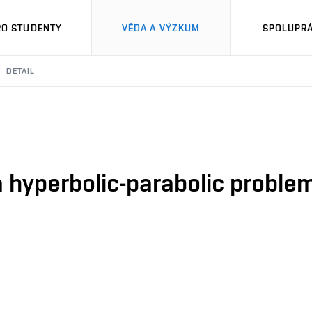
RO STUDENTY
VĚDA A VÝZKUM
SPOLUPRÁ
DETAIL
 a hyperbolic-parabolic proble