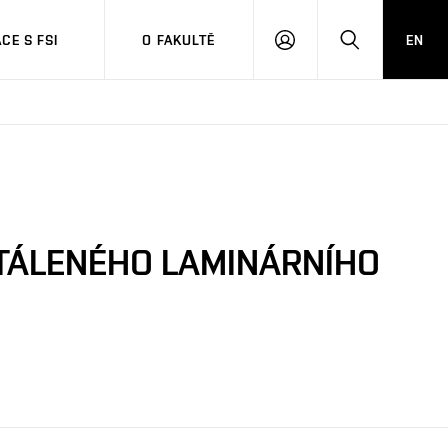
CE S FSI
O FAKULTĚ
EN
PŘIHLÁŠENÍ
HLEDAT
STÁLENÉHO LAMINÁRNÍHO