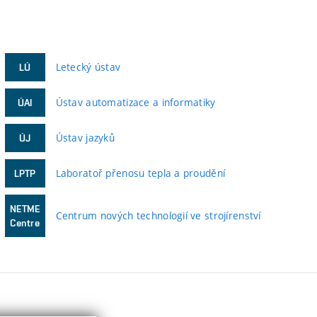
Letecký ústav
LÚ
Ústav automatizace a informatiky
ÚAI
Ústav jazyků
ÚJ
Laboratoř přenosu tepla a proudění
LPTP
NETME
Centrum nových technologií ve strojírenství
Centre