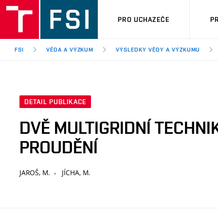
PRO UCHAZEČE
P
FSI
VĚDA A VÝZKUM
VÝSLEDKY VĚDY A VÝZKUMU
DETAIL PUBLIKACE
DVĚ MULTIGRIDNÍ TECHN
PROUDĚNÍ
JAROŠ, M.
JÍCHA, M.