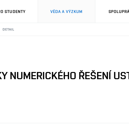
RO STUDENTY
VĚDA A VÝZKUM
SPOLUPRÁ
DETAIL
IKY NUMERICKÉHO ŘEŠENÍ U