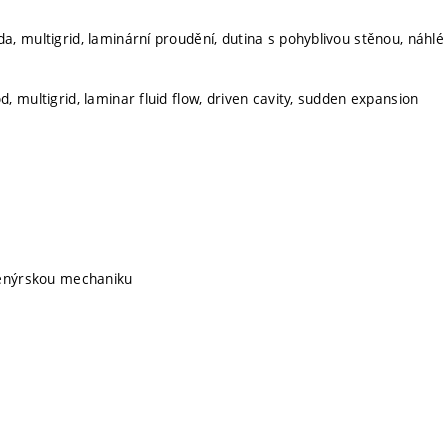
, multigrid, laminární proudění, dutina s pohyblivou stěnou, náhlé 
 multigrid, laminar fluid flow, driven cavity, sudden expansion
ženýrskou mechaniku