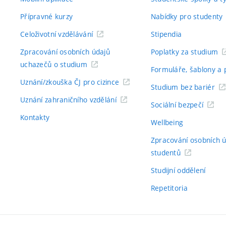
Přípravné kurzy
Nabídky pro studenty
Celoživotní vzdělávání
Stipendia
Zpracování osobních údajů
Poplatky za studium
uchazečů o studium
Formuláře, šablony a 
Uznání/zkouška ČJ pro cizince
Studium bez bariér
Uznání zahraničního vzdělání
Sociální bezpečí
Kontakty
Wellbeing
Zpracování osobních 
studentů
Studijní oddělení
Repetitoria