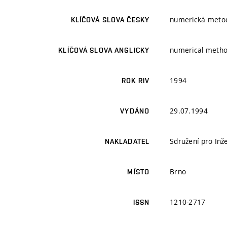
numerická metoda
KLÍČOVÁ SLOVA ČESKY
numerical method,
KLÍČOVÁ SLOVA ANGLICKY
1994
ROK RIV
29.07.1994
VYDÁNO
Sdružení pro In
NAKLADATEL
Brno
MÍSTO
1210-2717
ISSN