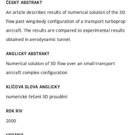
ČESKÝ ABSTRAKT
An article describes results of numerical solution of the 3D
flow past wing-body configuration of a transport turboprop
aircraft. The results are compared to experimental results
obtained in aerodynamic tunnel.
ANGLICKÝ ABSTRAKT
Numerical solution of 3D flow over an small transport
aircraft complex configuration
KLÍČOVÁ SLOVA ANGLICKY
numerické řešení 3D proudění
ROK RIV
2000
VYDÁNO