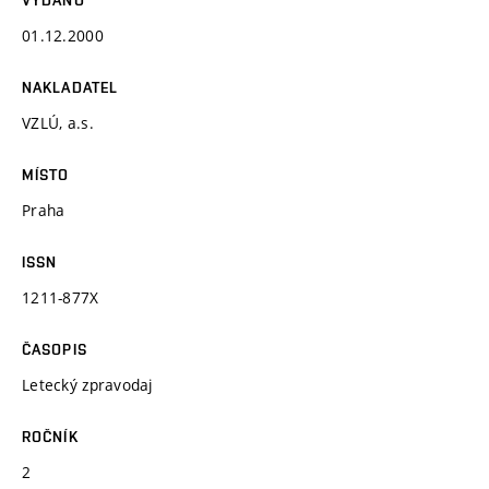
01.12.2000
NAKLADATEL
VZLÚ, a.s.
MÍSTO
Praha
ISSN
1211-877X
ČASOPIS
Letecký zpravodaj
ROČNÍK
2