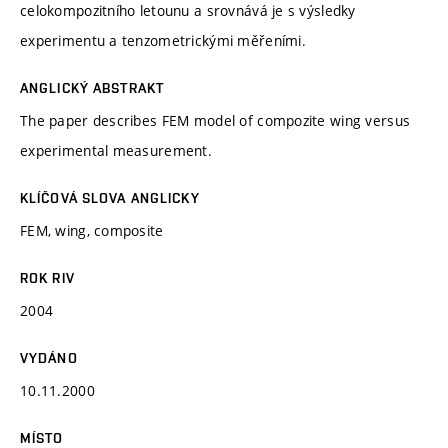
celokompozitního letounu a srovnává je s výsledky
experimentu a tenzometrickými měřeními.
ANGLICKÝ ABSTRAKT
The paper describes FEM model of compozite wing versus
experimental measurement.
KLÍČOVÁ SLOVA ANGLICKY
FEM, wing, composite
ROK RIV
2004
VYDÁNO
10.11.2000
MÍSTO