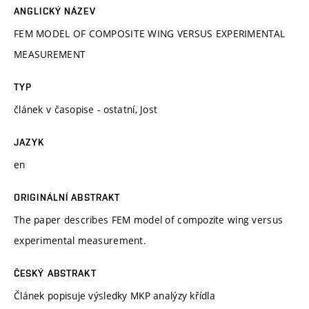
ANGLICKÝ NÁZEV
FEM MODEL OF COMPOSITE WING VERSUS EXPERIMENTAL
MEASUREMENT
TYP
článek v časopise - ostatní, Jost
JAZYK
en
ORIGINÁLNÍ ABSTRAKT
The paper describes FEM model of compozite wing versus
experimental measurement.
ČESKÝ ABSTRAKT
Článek popisuje výsledky MKP analýzy křídla