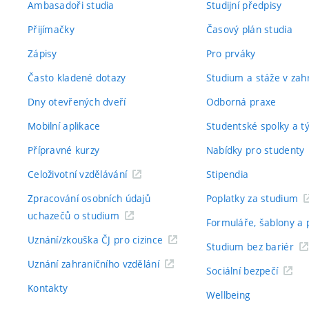
Ambasadoři studia
Studijní předpisy
Přijímačky
Časový plán studia
Zápisy
Pro prváky
Často kladené dotazy
Studium a stáže v zahr
Dny otevřených dveří
Odborná praxe
Mobilní aplikace
Studentské spolky a 
Přípravné kurzy
Nabídky pro studenty
Celoživotní vzdělávání
Stipendia
Zpracování osobních údajů
Poplatky za studium
uchazečů o studium
Formuláře, šablony a 
Uznání/zkouška ČJ pro cizince
Studium bez bariér
Uznání zahraničního vzdělání
Sociální bezpečí
Kontakty
Wellbeing