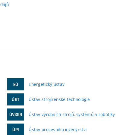
údajů
Energetický ústav
EÚ
Ústav strojírenské technologie
ÚST
Ústav výrobních strojů, systémů a robotiky
ÚVSSR
Ústav procesního inženýrství
ÚPI