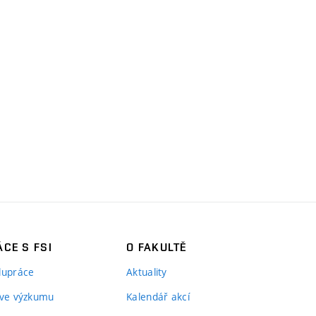
CE S FSI
O FAKULTĚ
lupráce
Aktuality
 ve výzkumu
Kalendář akcí