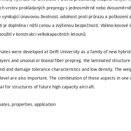
ých vrstev prokládaných prepregy s jednosměrně nebo dvousměrně 
je vynikající únavovou životnost, odolnost proti průrazu a poškozen
 je doplněna i nižší cenou a zvýšenou bezpečností. Vlákno-kovové
oužití v konstrukci velkokapacitních letounů.
nates were developed at Delft University as a family of new hybrid 
layers and uniaxial or biaxial fiber prepreg. the laminated structur
and and damage tolerance characteristics and low density. The weig
level are also important. The combination of these aspects in one
l for structures of future high capacity aircraft.
ates, properties, application