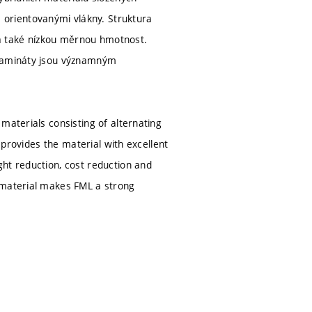
orientovanými vlákny. Struktura
í a také nízkou měrnou hmotnost.
 lamináty jsou významným
materials consisting of alternating
e provides the material with excellent
ht reduction, cost reduction and
 material makes FML a strong