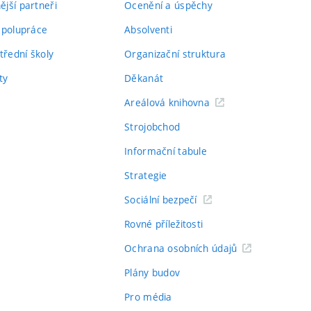
jší partneři
Ocenění a úspěchy
spolupráce
Absolventi
třední školy
Organizační struktura
ty
Děkanát
Areálová knihovna
Strojobchod
Informační tabule
Strategie
Sociální bezpečí
Rovné příležitosti
Ochrana osobních údajů
Plány budov
Pro média