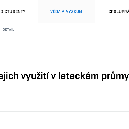
RO STUDENTY
VĚDA A VÝZKUM
SPOLUPRÁ
DETAIL
ejich využití v leteckém prům