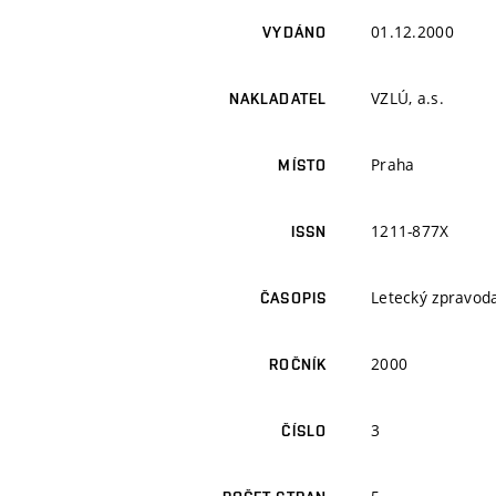
01.12.2000
VYDÁNO
VZLÚ, a.s.
NAKLADATEL
Praha
MÍSTO
1211-877X
ISSN
Letecký zpravoda
ČASOPIS
2000
ROČNÍK
3
ČÍSLO